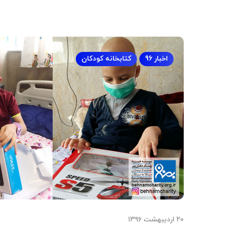
اخبار 96
کتابخانه کودکان
۲۰ اردیبهشت ۱۳۹۶