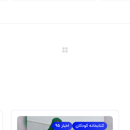
کتابخانه کودکان
اخبار 95