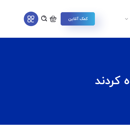
کمک آنلاین
ه کردند