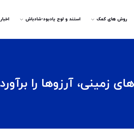
روش های کمک
استند و لوح یادبود-شادباش
اخبار
ی زمینی، آرزوها را برآورد