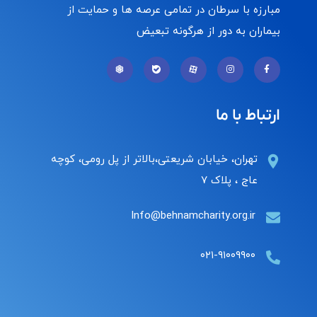
مبارزه با سرطان در تمامی عرصه ها و حمایت از
بیماران به دور از هرگونه تبعیض
ارتباط با ما
تهران، خیابان شریعتی،بالاتر از پل رومی، کوچه
عاج ، پلاک ۷
Info@behnamcharity.org.ir
۰۲۱-۹۱۰۰۹۹۰۰