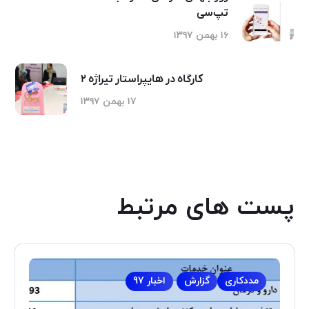
تپ‌سی
۱۶ بهمن ۱۳۹۷
کارگاه در هایپر‌استار تیراژه ۲
۱۷ بهمن ۱۳۹۷
پست های مرتبط
مددکاری
گزارش
اخبار 97