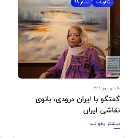
نگارخانه
اخبار 98
۵ شهریور ۱۳۹۸
گفتگو با ایران درودی، بانوی
نقاشی ایران
بیشتر بخوانید