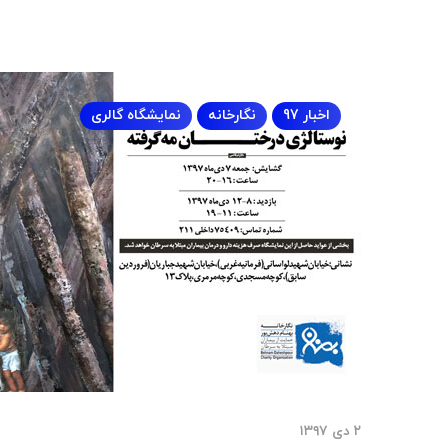
اخبار 97
نگارخانه
نمایشگاه گالری
۲ دی ۱۳۹۷