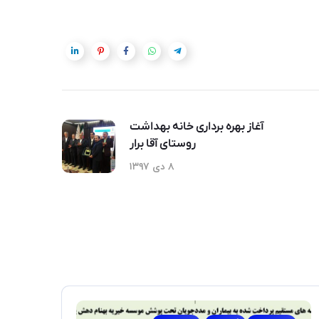
آغاز بهره برداری خانه بهداشت
روستای آقا برار
۸ دی ۱۳۹۷