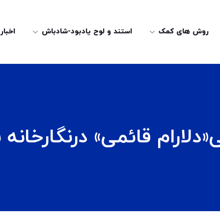
روش های کمک
استند و لوح یادبود-شادباش
اخبار
«دلارام قائمی» درنگارخانه 