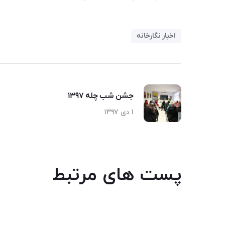
اخبار نگارخانه
جشن شب چله ۱۳۹۷
۱ دی ۱۳۹۷
پست های مرتبط