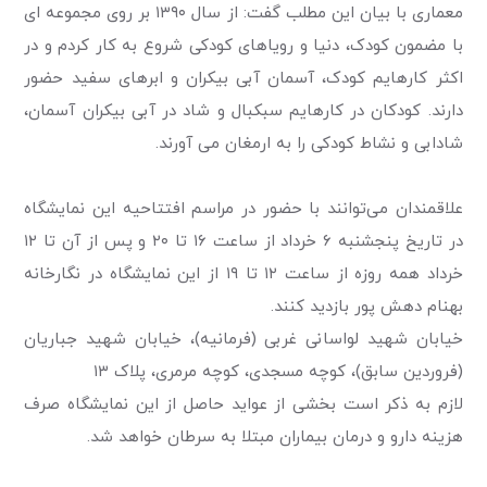
معماری با بیان این مطلب گفت: از سال ۱۳۹۰ بر روی مجموعه ای
با مضمون کودک، دنیا و رویاهای کودکی شروع به کار کردم و در
اکثر کارهایم کودک، آسمان آبی بیکران و ابرهای سفید حضور
دارند. کودکان در کارهایم سبکبال و شاد در آبی بیکران آسمان،
شادابی و نشاط کودکی را به ارمغان می آورند.
علاقمندان می‌توانند با حضور در مراسم افتتاحیه این نمایشگاه
در تاریخ پنجشنبه ۶ خرداد از ساعت ۱۶ تا ۲۰ و پس از آن تا ۱۲
خرداد همه روزه از ساعت ۱۲ تا ۱۹ از این نمایشگاه در نگارخانه
بهنام دهش پور بازدید کنند.
خیابان شهید لواسانی غربی (فرمانیه)، خیابان شهید جباریان
(فروردین سابق)، کوچه مسجدی، کوچه مرمری، پلاک ۱۳
لازم به ذکر است بخشی از عواید حاصل از این نمایشگاه صرف
هزینه دارو و درمان بیماران مبتلا به سرطان خواهد شد.