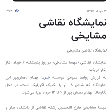
۱۳۶۸
۳ خرداد ۱۳۹۵
نمایشگاه نقاشی
مشایخی
نمایشگاه نقاشی مشایخی
نمایشگاه نقاشی «مهسا مشایخی» در روز پنجشنبه ۶ خرداد آغاز
بکار می‌کند.
به گزارش روابط عمومی موسسه
خیریه
بهنام دهش‌پور این
نمایشگاه که شامل ۱۸ اثر با تکنیک اکریلیک است، در محل
نگارخانه بهنام دهش پور از ۶ تا ۱۲ خرداد برپا می‌شود.
مهسا مشایخی فارغ التحصیل رشته نقاشی از دانشکده هنر و