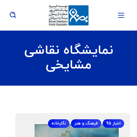
نمایشگاه نقاشی
مشایخی
اخبار 95
فرهنگ و هنر
نگارخانه