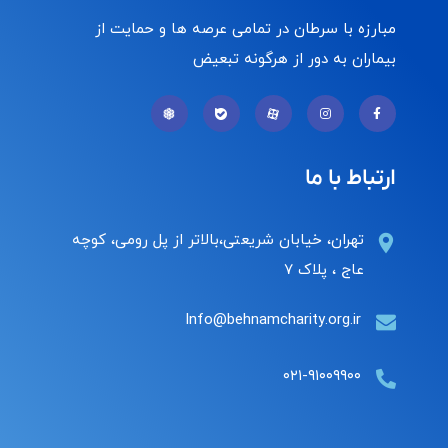
مبارزه با سرطان در تمامی عرصه ها و حمایت از
بیماران به دور از هرگونه تبعیض
ارتباط با ما
تهران، خیابان شریعتی،بالاتر از پل رومی، کوچه
عاج ، پلاک ۷
Info@behnamcharity.org.ir
۰۲۱-۹۱۰۰۹۹۰۰