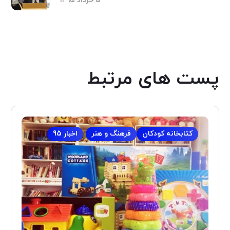
۵ خرداد ۱۳۹۵
پست های مرتبط
کتابخانه کودکان
فرهنگ و هنر
اخبار 95