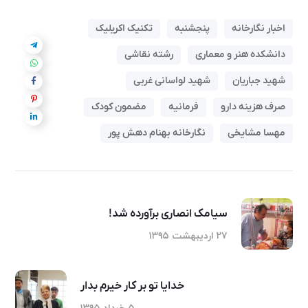
اخبار نگارخانه
پنجشنبه
تکنیک اکریلیک
دانشکده هنر و معماری
رشته نقاشی
شهید جباریان
شهید لواسانی غربی
صرف هزینه دارو
فرمانیه
مضمون کودک
مهسا مشایخی
نگارخانه بهنام دهش پور
سیامک انصاری برآورده شد!
۲۷ اردیبهشت ۱۳۹۵
خدایا تو بر کار خیرم بدار