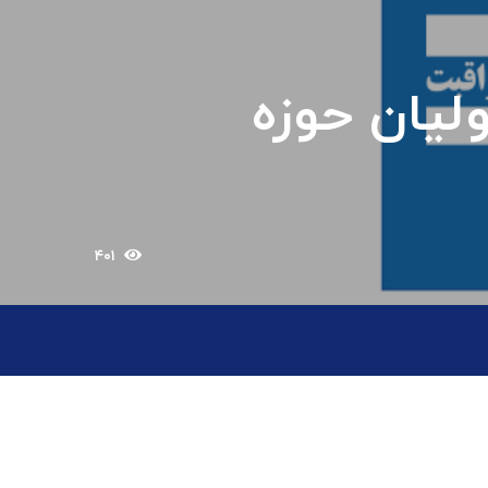
یان حوزه
۴۰۱