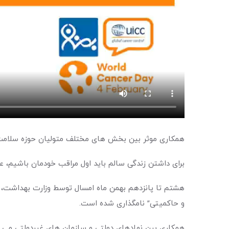
همکاری موثر بین بخش های مختلف متولیان حوزه سلامت، م
برای داشتن زندگی سالم باید اول مراقب خودمان باشیم، عو
هشتم تا پانزدهم بهمن ماه امسال توسط وزارت بهداشت، د
و حاکمیتی” نامگذاری شده است.
همکاری بین نهادهای دولتی و سازمان های غیردولتی می ت