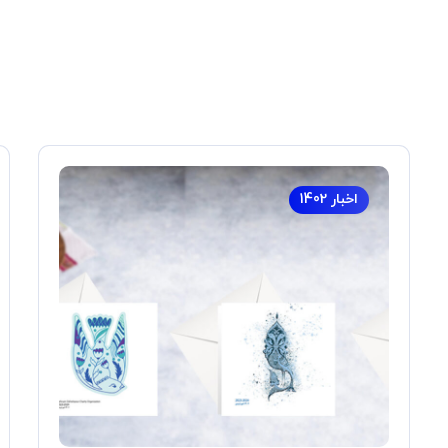
اخبار 1402