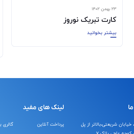
۲۳ بهمن ۱۴۰۲
کارت تبریک نوروز
بیشتر بخوانید
ما
لینک های مفید
 خیابان شریعتی،بالاتر از پل
پرداخت آنلاین
گالری ب
کوچه عاج ، پلاک ۷