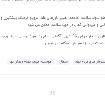
 سواد سلامت جامعه، تغییر باورهای غلط، ترویج فرهنگ پیشگیری 
لتی و غیردولتی فعال در حوزه سلامت ممکن می شود.
با همراهی شما، در مسیر اهداف پویش ملی مبارزه با سرطان و شعار جهانی UICC برای
 خدمات در حوزه سرطان همگام می شویم.
ازمان های مردم نهاد
سرطان
موسسه خیریه بهنام دهش پور