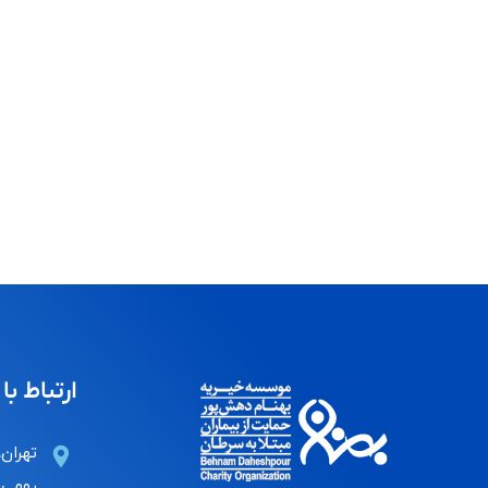
ارتباط با 
تهران،
رومی، 