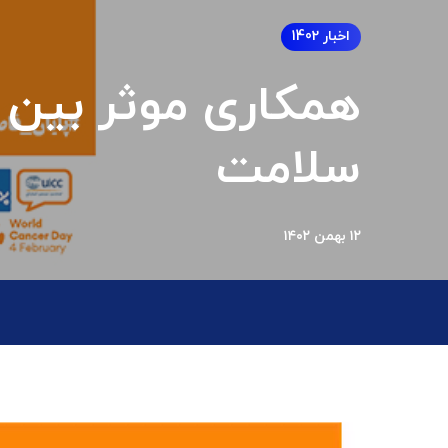
اخبار 1402
همکاری موثر بین
سلامت
۱۲ بهمن ۱۴۰۲