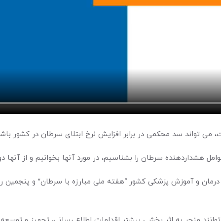
ی تواند سد محکمی در برابر افزایش نرخ ابتلای سرطان در کشور باشد
امل هشداردهنده سرطان را بشناسیم، در مورد آنها بخوانیم و از آنها دو
رمان و آموزش پزشکی کشور “هفته ملی مبارزه با سرطان” و پنجمین روز
وانند منجر به اثر بخشی بیشتر اقدامات اطلاع رسانی، تجهیز و توسع