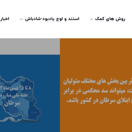
روش های کمک
استند و لوح یادبود-شادباش
اخبار