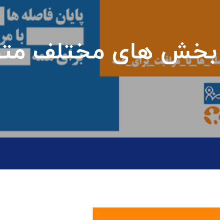
 بخش های مختلف متول