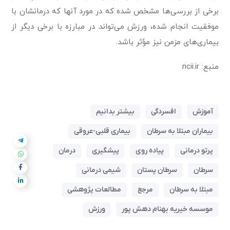
برخی از بررسی‌ها مشخص شده که در مورد آنها که درمانشان با
موفقیت انجام شده، ورزش می‌تواند در مبارزه با برخی دیگر از
بیماری‌های مزمن نیز مؤثر باشد.
منبع: ncii.ir
آموزش
افسردگی
بیشتر بدانیم
بیماران مبتلا به سرطان
بیماری قلبی-عروقی
پرتو درمانی
پیاده روی
پیشگیری
درمان
سرطان
سرطان پستان
شیمی درمانی
مبتلا به سرطان
مرجع
مطالعات پژوهشی
موسسه خیریه بهنام دهش پور
ورزش