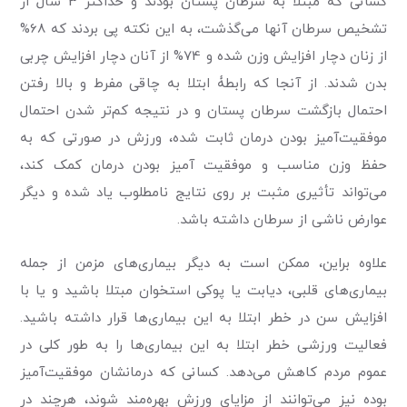
کسانی که مبتلا به سرطان پستان بودند و حداکثر 3 سال از
تشخیص سرطان آنها می‌گذشت، به این نکته پی بردند که 68%
از زنان دچار افزایش وزن شده و 74% از آنان دچار افزایش چربی
بدن شدند. از آنجا که رابطۀ ابتلا به چاقی مفرط و بالا رفتن
احتمال بازگشت سرطان پستان و در نتیجه کم‌تر شدن احتمال
موفقیت‌آمیز بودن درمان ثابت شده، ورزش در صورتی که به
حفظ وزن مناسب و موفقیت آمیز بودن درمان کمک کند،
می‌تواند تأثیری مثبت بر روی نتایج نامطلوب یاد شده و دیگر
عوارض ناشی از سرطان داشته باشد.
علاوه بر‌این، ممکن است به دیگر بیماری‌های مزمن از جمله
بیماری‌های قلبی، دیابت یا پوکی استخوان مبتلا باشید و یا با
افزایش سن در خطر ابتلا به این بیماری‌ها قرار داشته باشید.
فعالیت ورزشی خطر ابتلا به این بیماری‌ها را به طور کلی در
عموم مردم کاهش می‌دهد. کسانی که درمانشان موفقیت‌آمیز
بوده نیز می‌توانند از مزایای ورزش بهره‌مند شوند، هرچند در