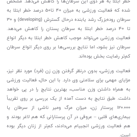
خطر ابتلا به هر دوی این سرطان‌ها را کاهش می‌دهد. مشخص
شده که فعالیت ورزشی به میزان 40 تا50 درصد خطر ابتلا به
سرطان روده‌بزرگ رشد یابنده درحال گسترش (developing) و 30
تا 40 درصد خطر ابتلا به سرطان پستان را کاهش می‌دهد.
فعالیت ورزشی می‌تواند موجب کاهش خطر ابتلا به دیگر انواع
سرطان نیز بشود، اما نتایج بررسی‌ها بر روی دیگر انواع سرطان
کم‌تر رضایت بخش بوده‌اند.
فعالیت ورزشی، بدون درنظر گرفتن وزن زن (فرد) مورد نظر نیز،
مزایای مهمی برای سلامتی وی دارد. با این حال، فعالیت ورزشی
به همراه داشتن وزن مناسب، بهترین نتایج را در پی خواهد
داشت. طبق نتایج به دست آمده از یک بررسی بر روی تقریباً
120.000 پرستار زن، میزان مرگ ومیر ناشی از سرطان یا
بیماری‌های قلبی – عروقی در آن پرستارانی که هم لاغر بودند و
هم فعالیت ورزشی انجبیام می‌دادند، کم‌تر از زنان دیگر بوده
است.