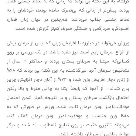
گرفته، به این نکته پی بردند که زنانی که به لحاظ جسمی فعال
بودند، بیش‌تر از زنانی که بی‌تحرک مانده بودند، خودشان را به
لحاظ جنسی جذاب می‌دانند. هم‌چنین در میان زنان فعال،
افسردگی، سردرگمی و خستگی مفرط، کم‌تر گزارش شده است.
ورزش می‌تواند در مبارزه با افزایش وزنی که، پس از درمان برخی
از انواع سرطان رایج است نیز مفید باشد. در یک بررسی بر روی
کسانی‌که مبتلا به سرطان پستان بودند و حداکثر 3 سال از
تشخیص سرطان آنها می‌گذشت، به این نکته پی بردند که 68%
از زنان دچار افزایش وزن شده و 74% از آنان دچار افزایش چربی
بدن شدند.10 از آنجا که رابطۀ ابتلا به چاقی مفرط و بالا رفتن
احتمال بازگشت سرطان پستان و در نتیجه کم‌تر شدن احتمال
موفقیت‌آمیز بودن درمان ثابت شده، ورزش در صورتی که به
حفظ وزن مناسب و موفقیت‌آمیز بودن درمان کمک کند،
می‌تواند تأثیری مثبت بر روی نتایج نامطلوب یاد شده و دیگر
عوارض ناشی از سرطان داشته باشد.