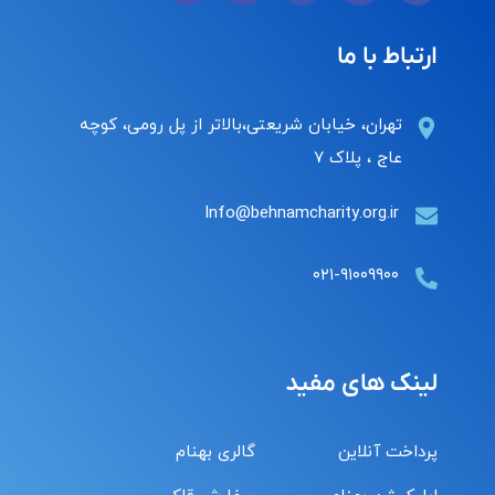
ارتباط با ما
تهران، خیابان شریعتی،بالاتر از پل رومی، کوچه
عاج ، پلاک ۷
Info@behnamcharity.org.ir
۰۲۱-۹۱۰۰۹۹۰۰
لینک های مفید
پرداخت آنلاین
گالری بهنام