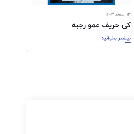
۱۳ اسفند ۱۴۰۳
کی حریف عمو رجبه
بیشتر بخوانید