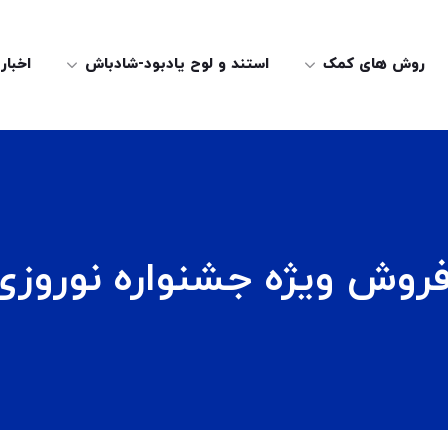
روش های کمک
استند و لوح یادبود-شادباش
اخبار
ش ویژه جشنواره نوروزی ۳۹۸