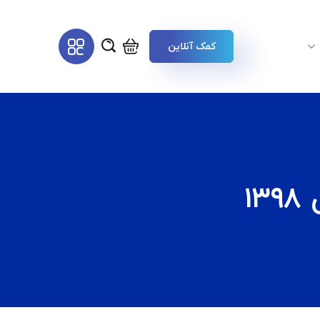
کمک آنلاین
۱