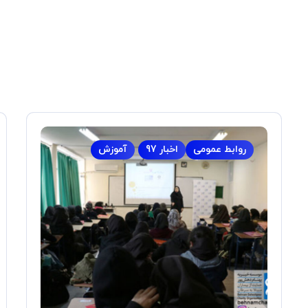
روابط عمومی
اخبار 97
آموزش