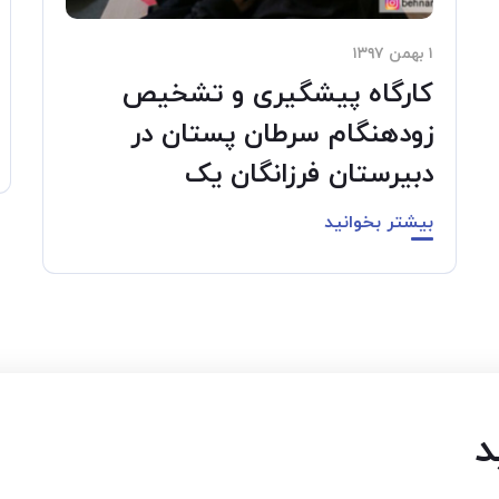
۱ بهمن ۱۳۹۷
کارگاه پیشگیری و تشخیص
زودهنگام سرطان پستان در
دبیرستان فرزانگان یک
بیشتر بخوانید
د