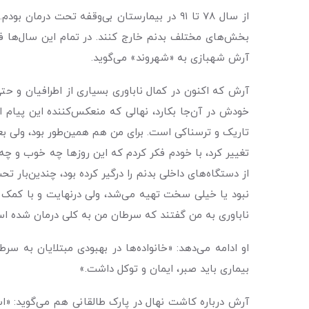
از‌ سال ٧٨ تا ٩١ در بیمارستان بی‌وقفه تحت 
بخش‌های مختلف بدنم خارج کنند. در تمام این سال‌ها فقط 
آرش شهبازی به «شهروند» می‌گوید.
خودش در آن‌جا بکارد، نهالی که منعکس‌کننده این پیام ا
تغییر کرد، با خودم فکر کردم که این روزها چه خوب و چ
از دستگاه‌های داخلی بدنم را درگیر کرده بود، چندین‌بار 
ناباوری به من گفتند که سرطان من به کلی درمان شده است. الان هم ٣‌سال است که 
او ادامه می‌دهد: «خانواده‌ها در بهبودی مبتلایان به س
بیماری باید صبر، ایمان و توکل داشت.»
آرش درباره کاشت نهال در پارک طالقانی هم می‌گوید: «