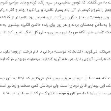
ور را شروع کردم، در آن ایام بسیار ناامید و بی‌انگیزه بودم و فکر می‌
لی چشمانشان چیز دیگری می‌گفت. من هم هر روز ناامیدتر از گذشته به 
 به داخل جمعشان بردند و هر روز برای زنده ماندن انگیزه بیشتری به 
این بیماری و فکر کردن به روزهای خوب سلامتی بود. در مدت ٢‌سال مداوا نگاه من به این بیماری و حت
ی‌کند، می‌گوید: «کتابخانه موسسه درختی با نام درخت آرزوها دارد، 
، هرکسی آرزویی دارد، من هم آرزو کردم تا درصورت بهبودی در کتابخان
است که همه ما از سرطان می‌ترسیم و فکر می‌کنیم که ابتلا به این ب
ند، این بیماری قابل درمان است، ولی درمانش کمی سخت و زمانبر است
ایر بیماران مبتلا به سرطان و مردم منتقل کنیم که از سرطان نترسند.»