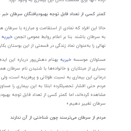
اراده آنها برای شکست دادن این بیماری به وجود آورد.
کمتر کسی از تعداد قابل توجه بهبودیافتگان سرطان خبر د
حالا این افراد که نمادی از استقامت و مبارزه با سرطا
به سرطان باشند. بنا بر اعلام روابط ‌عمومی انجمن
خیریه
نهالی را به‌عنوان نماد زندگی در قسمتی از این بوستان بکارند. ٢٦ نهالی که از این پس هر رهگذری را برای دقایقی به این فکر می‌اندازد که می‌توان سرطان را 
مسئولان موسسه
خیریه
بهنام دهش‌پور درباره این اید
بسیاری از مبتلایان و خانواده‌ها با شنیدن نام سرطان همه 
درمانی این بیماری به نسبت طولانی و پرهزینه است، ولی با
مردم حتی اقشار تحصیلکرده ابتلا به این بیماری را مساوی 
مشاهده کرده‌اند، اما کمتر کسی از تعداد قابل توجه بهبود
سرطان تغییر دهیم.»
مردم از سرطان می‌ترسند چون شناختی از آن ندارند