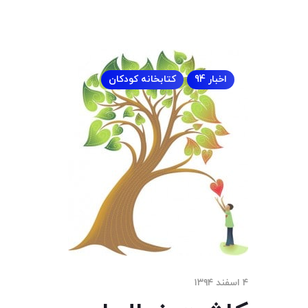
اخبار 94
کتابخانه کودکان
۴ اسفند ۱۳۹۴