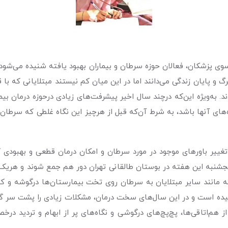
وی پزشکان، فعالان حوزه سرطان و بیماران بهبود یافته شنیده می‌شود. 
رگ و پایان زندگی می‌دانند اما در این میان کم نیستند مبتلایانی که با 
دند. به‌ویژه این‌که درچند‌ سال اخیر پیشرفت‌های زیادی درحوزه درمان
‌های آنها باشد، به شرط آن‌که قبل از هرچیز این نگاه غلطی که سرطان را
ر تغییر باورهای موجود در مورد سرطان و امکان درمان قطعی و بهبودی کا
است روز پنجشنبه این هفته در بوستان طالقانی تهران دور هم جمع شوند و هریک
ن مبتلا به سرطان. ٢٦نفری که روزی به مانند سایر مبتلایان به سرطان روی تخت بیمارستان‌
ان در برخی از موارد به ٨ تا ٩‌سال هم رسیده است و در این سال‌های سخت درمان، مشکلات زیاد
از هم‌اتاقی‌ها، پچ‌پچ‌های درگوشی و نگاه‌های پر از ابهام و تردید د