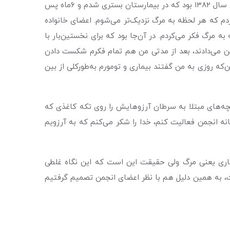
بینی شدم، به چند پزشک متخصص مراجعه کردم و درنهایت به من گفتند که تومور بدخیمی در سرم رشد کرده و باید جراحی شوم. ‌سال ١٣٨٢ بود که در بیمارستان بستری شدم و ٦ماه پس
کردم که هر لحظه به مرگ نزدیک‌تر می‌شوم. اعضای خانواده
مرگ فکر می‌کردم. در آن‌جا بود که برای نخستین‌بار با
من می‌دادند، بعد از مدتی من هم تمام فکرم شکست دادن
ی کل زندگی تغییر کرد تا این‌که روزی به من گفتند بیماری و تومورم به‌طورکلی از بین
بچه‌های مبتلا به سرطان آرزوهایش را روی تکه کاغذی که
ه انجمن فعالیت کنم، خدا را شکر می‌کنم که به آرزویم
یماری یعنی مرگ ولی حقیقت این است که این نگاه غلطی
، به همین دلیل هم با نظر اعضای انجمن تصمیم گرفتیم