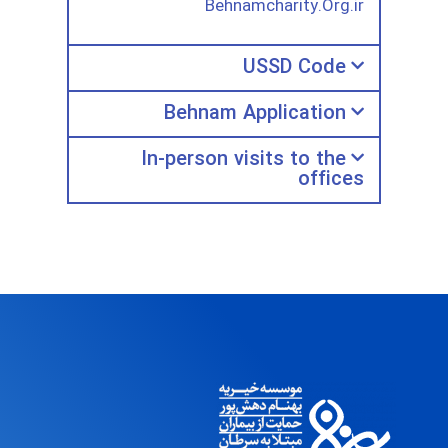
Behnamcharity.Org.ir
USSD Code
Behnam Application
In-person visits to the
offices