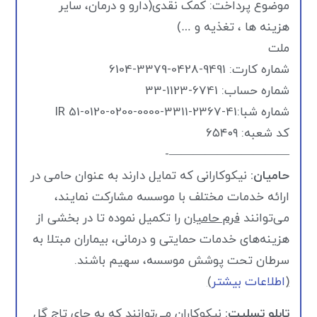
موضوع پرداخت: کمک نقدی(دارو و درمان، سایر
هزینه ها ، تغذیه و …)
ملت
شماره کارت: 9491-0428-3379-6104
شماره حساب: 6741-1123-33
شماره شبا:IR 51-0120-0200-0000-3311-2367-41
کد شعبه: ۶۵۴۰۹
——————————-
حامیان:
نیکوکارانی که تمایل دارند به عنوان حامی در
ارائه خدمات مختلف با موسسه مشارکت نمایند،
می‌توانند
فرم حامیان
را تکمیل نموده تا در بخشی از
هزینه‌های خدمات حمایتی و درمانی، بیماران مبتلا به
سرطان تحت پوشش موسسه، سهیم باشند.
(
اطلاعات بیشتر
)
تابلو تسلیت:
نیکوکاران می‌توانند که به جای تاج گل