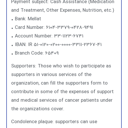
Payment subject: Cash Assistance (Medication
and Treatment, Other Expenses, Nutrition, etc.)
• Bank: Mellat
• Card Number: 6104-3379-0428-9491
• Account Number: 33-1123-6741
• IBAN: IR 51-0120-0200-0000-3311-2367-41
• Branch Code: 65409
Supporters: Those who wish to participate as
supporters in various services of the
organization, can fill the supporters form to
contribute in some of the expenses of support
and medical services of cancer patients under
the organizations cover.
Condolence plaque: supporters can use