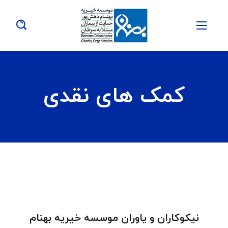
کمک های نقدی
نیکوکاران و یاوران موسسه
خیریه
بهنام