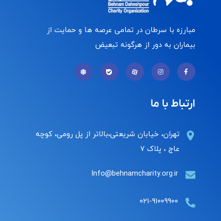
مبارزه با سرطان در تمامی عرصه ها و حمایت از
بیماران به دور از هرگونه تبعیض
ارتباط با ما
تهران، خیابان شریعتی،بالاتر از پل رومی، کوچه
عاج ، پلاک ۷
Info@behnamcharity.org.ir
۰۲۱-۹۱۰۰۹۹۰۰