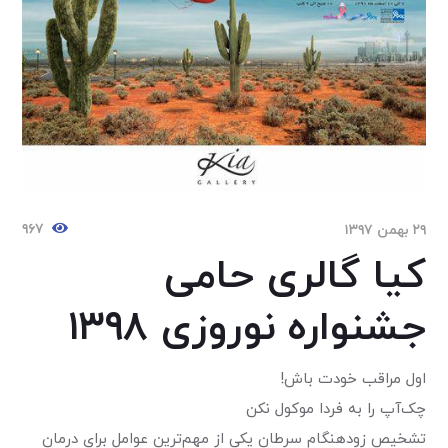
۹۶۷
۲۹ بهمن ۱۳۹۷
کیا گالری حامی
جشنواره نوروزی ۱۳۹۸
اول مراقب خودت باش!
چک‌آپ را به فردا موکول نکن
تشخیص زودهنگام سرطان یکی از مهم‌ترین عوامل برای درمان