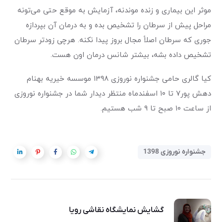
موثر این بیماری و زنده موندنه، آزمایش به موقع حتی می‌تونه
مراحل پیش از سرطان را تشخیص بده و به درمان آن بپردازه
جوری که سرطان اصلاً مجال بروز پیدا نکنه. هرچی زودتر سرطان
تشخیص داده بشه، بیشتر شانس درمان اون هست.
کیا گالری حامی جشنواره نوروزی ۱۳۹۸ موسسه خیریه بهنام
دهش پور۷ تا ۱۰ اسفندماه منتظر دیدار شما در جشنواره نوروزی
از ساعت ۱۰ صبح تا ۹ شب هستیم.
جشنواره نوروزی 1398
گشایش نمایشگاه نقاشی رویا