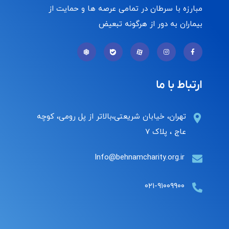
مبارزه با سرطان در تمامی عرصه ها و حمایت از
بیماران به دور از هرگونه تبعیض
ارتباط با ما
تهران، خیابان شریعتی،بالاتر از پل رومی، کوچه
عاج ، پلاک ۷
Info@behnamcharity.org.ir
۰۲۱-۹۱۰۰۹۹۰۰