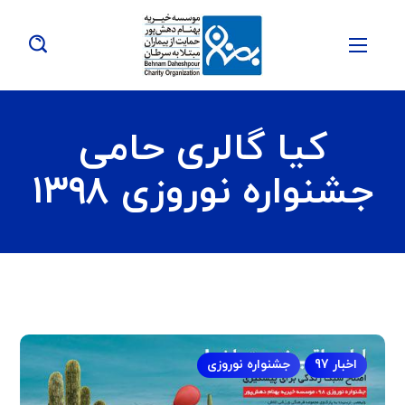
کیا گالری حامی
جشنواره نوروزی ۱۳۹۸
اخبار 97
جشنواره نوروزی