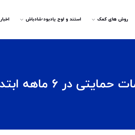
روش های کمک
استند و لوح یادبود-شادباش
اخبار
 در ۶ ماهه ابتدای سال ۹۸