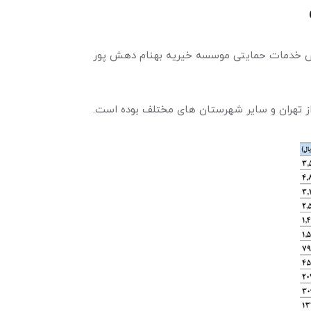
 نیز همچون سالهای گذشته توانستیم در بخش خدمات حمایتی موسسه خیریه بهنام دهش پور