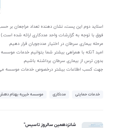
اسلاید دوم این پست، نشان دهنده تعداد مراجعان بر ح
فوق با توجه به گزارشات واحد مددکاری ارائه شده است.) 
مرحله بیماری سرطان در اختیار مددجویان قرار دهیم.
امید آنکه با همراهی بیشتر شما بتوانیم خدمات موسسه را
بدون ترس از بیماری سرطان برداشته باشیم.
جهت کسب اطلاعات بیشتر درخصوص خدمات موسسه می توانید طی ساعات اداری(۸ تا ۱۶) با شماره تماس ۹۱۰۰۹۹۰۰ داخ
خدمات حمایتی
مددکاری
موسسه خیریه بهنام دهش 
شانزدهمین سالروز تاسیس"