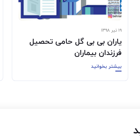
۱۹ تیر ۱۳۹۸
یاران بی بی گل حامی تحصیل
فرزندان بیماران
بیشتر بخوانید
د