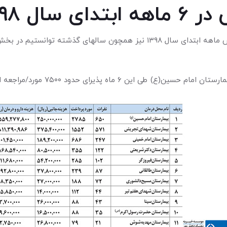
 سال ۹۸
با حمایت شما خیرین، نیکوکاران و حامیان گرانقدر در شش ماهه ابتدای سال ۱۳۹۸
مورد/مراجعه از تهران و سایر شهرستان های مختلف بوده است.