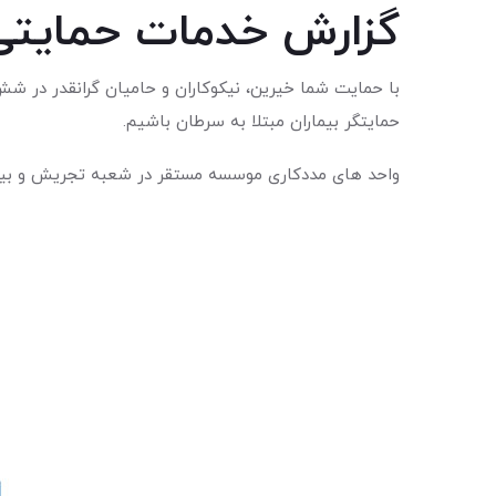
گزارش خدمات حمایتی در ۶ ماهه ابتدای
حمایتگر بیماران مبتلا به سرطان باشیم.
واحد های مددکاری موسسه مستقر در شعبه تجریش و بیمارستان امام حسین(ع) طی این ۶ ماه پذیرای حدود ۷۵۰۰ 