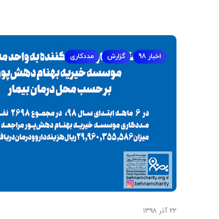
اخبار 98
گزارش
مددکاری
۲۲ آذر ۱۳۹۸