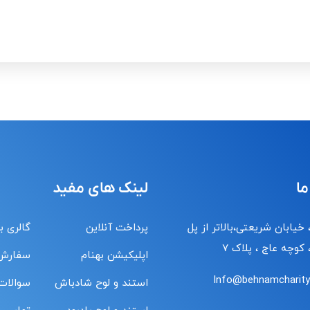
ما
لینک های مفید
 خیابان شریعتی،بالاتر از پل
پرداخت آنلاین
گالری ب
کوچه عاج ، پلاک ۷
اپلیکیشن بهنام
سفارش
Info@behnamcharity.
استند و لوح شادباش
سوالات