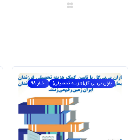
یاران بی بی گل(هزینه تحصیلی)
اخبار 98