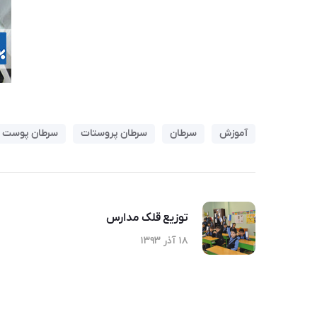
آموزش
سرطان
سرطان پروستات
سرطان پوست
توزیع قلک مدارس
۱۸ آذر ۱۳۹۳