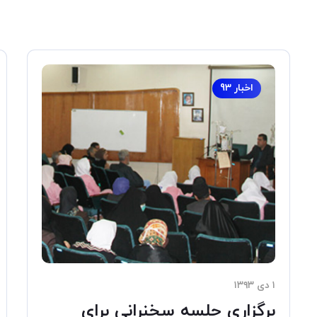
اخبار 93
۱ دی ۱۳۹۳
برگزاری جلسه سخنرانی برای