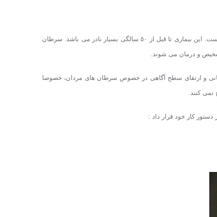
در کشورهای پیشرفته جهان سرطان پروستات شایعترین سرطان پس از سرطان پوست و مرگ آورترین سرطان پس از سرطان ریه در میان مردان است. این بیماری تا قبل از ٥٠ سالگی بسیار نادر می باشد. سرطان
ر همه جای جهان می باشد. جنبش ” مو ومبر Movember ” در این ماه جهت اطلاع رسانی و ارتقای سطح آگاهی در خصوص سرطان های مردان، خصوصا
نمی کنند.
ستور کار خود قرار داد :