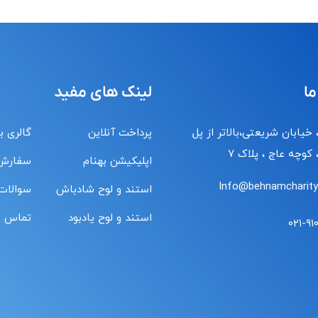
ما
لینک های مفید
 خیابان شریعتی،بالاتر از پل
پرداخت آنلاین
گالری ب
کوچه عاج ، پلاک ۷
اپلیکیشن بهنام
سفارش
Info@behnamcharity.
استند و لوح شادباش
سوالات
استند و لوح یادبود
تماس با
۰۲۱-۹۱