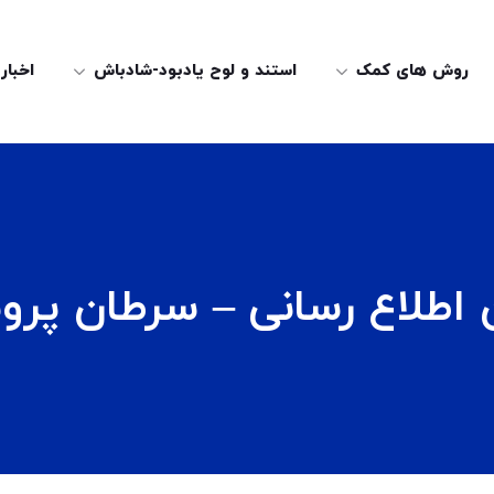
روش های کمک
استند و لوح یادبود-شادباش
اخبار
اطلاع رسانی – سرطان پر