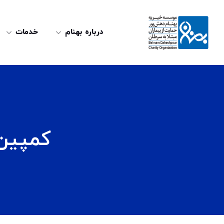
درباره بهنام
خدمات
کمپین 