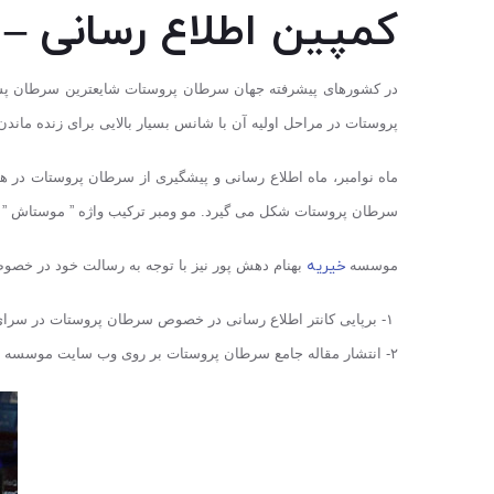
کمپین اطلاع رسانی –
پروستات در مراحل اولیه آن با شانس بسیار بالایی برای زنده ماندن درمان می شود. خوشبختانه در حدود ٨٥ در
سرطان پروستات شکل می گیرد. مو ومبر ترکیب واژه ” موستاش ” به 
خیریه
موسسه
بهنام دهش پور نیز با توجه به رسالت خود در خصوص 
١- برپایی کانتر اطلاع رسانی در خصوص سرطان پروستات در سرای محله جماران و همچنین مرکز خرید سام سنتر
٢- انتشار مقاله جامع سرطان پروستات بر روی وب سایت موسسه