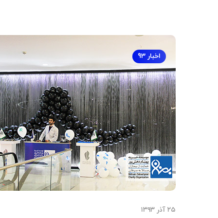
اخبار 93
۲۵ آذر ۱۳۹۳