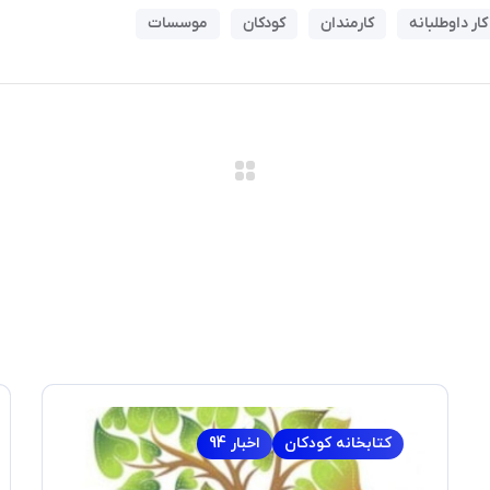
کار داوطلبانه
کارمندان
کودکان
موسسات
کتابخانه کودکان
اخبار 94