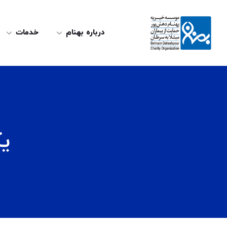
درباره بهنام
خدمات
یک