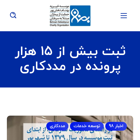
ثبت بیش از ۱۵ هزار
پرونده در مددکاری
اخبار 98
توسعه خدمات
مددکاری