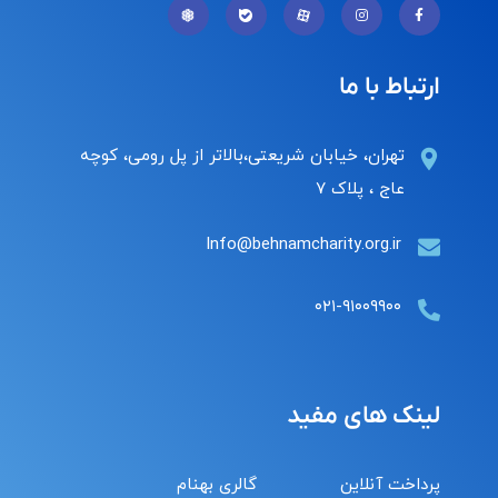
ارتباط با ما
تهران، خیابان شریعتی،بالاتر از پل رومی، کوچه
عاج ، پلاک ۷
Info@behnamcharity.org.ir
۰۲۱-۹۱۰۰۹۹۰۰
لینک های مفید
پرداخت آنلاین
گالری بهنام