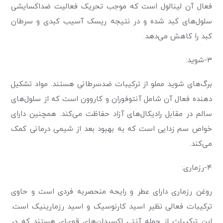
فعال آن لینالول است که موجب تحریک فعالیت ضداکسایشی
سلول‌های کبد شده و در نتیجه ریسک آسیب کبدی و سرطان
کبد را کاهش می‌دهد.
۳-شوید:
برگ‌های شوید مملو از ترکیبات ضدسرطانی هستند. مواد تشکیل
دهنده فعال آن شامل آنتوفوران و کاروون است که از سلول‌های
سالم در مقابل رادیکال‌های آزاد حفاظت می‌کند. همچنین دارای
خواص سم زدایی است که به بهبود بعد از شیمی درمانی کمک
می‌کند.
۴-رزماری:
روغن رزماری دارای عطر و رایحه منحصربه فردی است و حاوی
ترکیبات فعالی نظیر اسید کارنوسیک و اسید رزمارینیک است.
این ترکیبات از جمله آنتی اکسیدان‌های قوی‌ای هستند که در