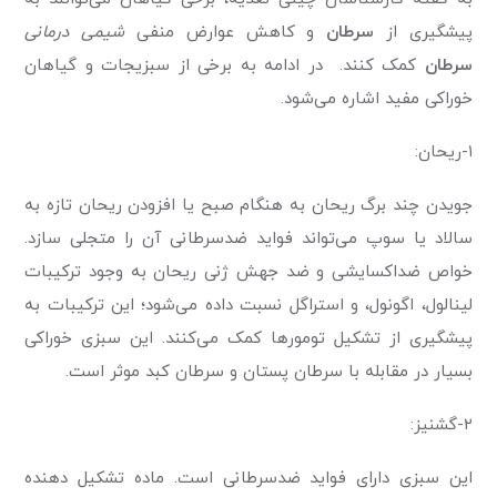
پیشگیری از
سرطان
و کاهش عوارض منفی
شیمی درمانی
سرطان
کمک کنند. در ادامه به برخی از سبزیجات و گیاهان
خوراکی مفید اشاره می‌شود.
۱-ریحان:
جویدن چند برگ ریحان به هنگام صبح یا افزودن ریحان تازه به
سالاد یا سوپ می‌تواند فواید ضدسرطانی آن را متجلی سازد.
خواص ضداکسایشی و ضد جهش ژنی ریحان به وجود ترکیبات
لینالول، اگونول، و استراگل نسبت داده می‌شود؛ این ترکیبات به
پیشگیری از تشکیل تومور‌ها کمک می‌کنند. این سبزی خوراکی
بسیار در مقابله با سرطان پستان و سرطان کبد موثر است.
۲-گشنیز:
این سبزی دارای فواید ضدسرطانی است. ماده تشکیل دهنده