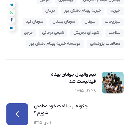
خیریه
خیریه بهنام دهش پور
درمان
سبزیجات
سرطان
سرطان پستان
سرطان کبد
سلامت
شهدای تجریش
شیمی درمانی
مرجع
مطالعات پژوهشی
موسسه خیریه بهنام دهش پور
تیم والیبال جوانان بهنام
فینالیست شد
۲۸ آذر ۱۳۹۵
چگونه از سلامت خود مطمئن
شویم ؟
۱ دی ۱۳۹۵