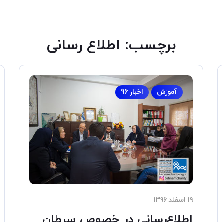
برچسب:
اطلاع رسانی
آموزش
اخبار 96
۱۹ اسفند ۱۳۹۶
اطلاع‌رسانی در خصوص سرطان