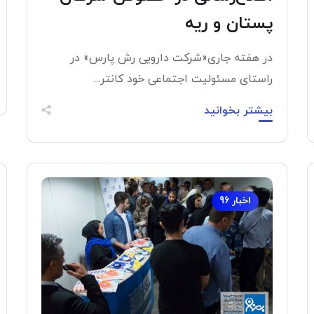
پستان و ریه
در هفته جاری«شرکت دارویی رش پارس» در
راستای مسئولیت اجتماعی خود کانتر...
بیشتر بخوانید
اخبار 96