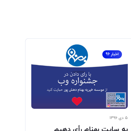
اخبار 96
۵ دی ۱۳۹۶
به سایت بهنام رأی دهیم