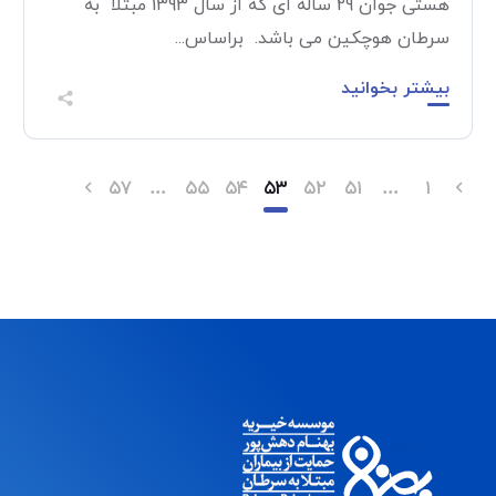
هستی جوان 29 ساله ای که از سال 1393 مبتلا به
سرطان هوچکین می باشد. براساس...
بیشتر بخوانید
۵۷
…
۵۵
۵۴
۵۳
۵۲
۵۱
…
۱