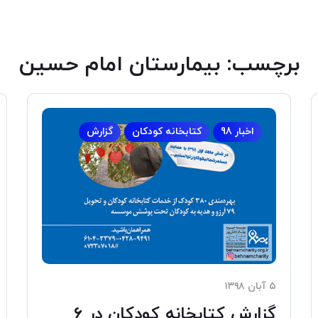
برچسب:
بیمارستان امام حسین
اخبار 98
کتابخانه کودکان
گزارش
۵ آبان ۱۳۹۸
گزارش کتابخانه کودکان در ۶