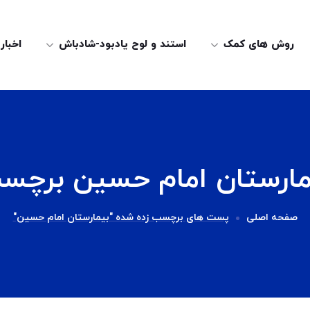
روش های کمک
استند و لوح یادبود-شادباش
اخبار
مارستان امام حسین برچس
صفحه اصلی
پست های برچسب زده شده "بیمارستان امام حسین"