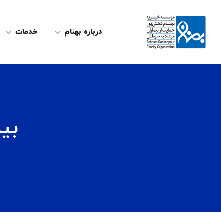
درباره بهنام
خدمات
بی