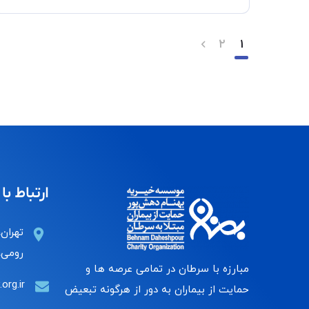
۲
۱
ارتباط با 
تهران،
رومی، 
مبارزه با سرطان در تمامی عرصه ها و
org.ir
حمایت از بیماران به دور از هرگونه تبعیض