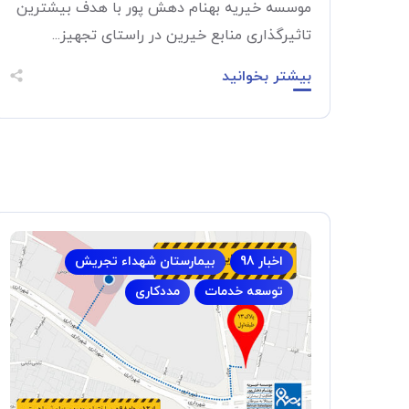
موسسه خیریه بهنام دهش پور با هدف بیشترین
تاثیرگذاری منابع خیرین در راستای تجهیز...
بیشتر بخوانید
اخبار 98
بیمارستان شهداء تجریش
توسعه خدمات
مددکاری