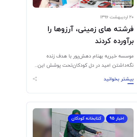
۲۰ اردیبهشت ۱۳۹۶
فرشته های زمینی، آرزوها را
برآورده کردند
موسسه خیریه بهنام دهش‌پور با هدف زنده
نگه‌داشتن امید در دل کودکان‌تحت پوشش این...
بیشتر بخوانید
اخبار 95
کتابخانه کودکان