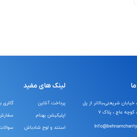
ما
لینک های مفید
 خیابان شریعتی،بالاتر از پل
پرداخت آنلاین
گالری ب
کوچه عاج ، پلاک ۷
اپلیکیشن بهنام
سفارش
Info@behnamcharity.
استند و لوح شادباش
سوالات