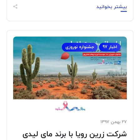
بیشتر بخوانید
اخبار 97
جشنواره نوروزی
۲۷ بهمن ۱۳۹۷
شرکت زرین رویا با برند مای لیدی