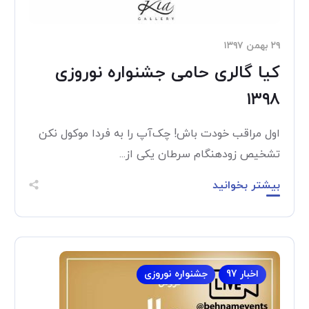
۲۹ بهمن ۱۳۹۷
کیا گالری حامی جشنواره نوروزی
۱۳۹۸
اول مراقب خودت باش! چک‌آپ را به فردا موکول نکن
تشخیص زودهنگام سرطان یکی از...
بیشتر بخوانید
اخبار 97
جشنواره نوروزی