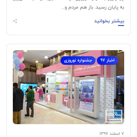
به پایان رسید. باز هم مردم و...
بیشتر بخوانید
اخبار 97
جشنواره نوروزی
۷ اسفند ۱۳۹۷