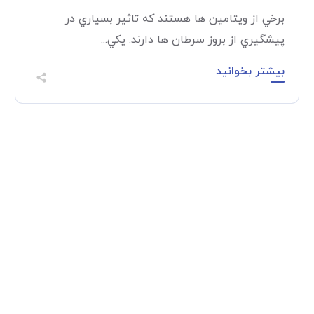
برخي از ويتامين ها هستند که تاثير بسياري در
پيشگيري از بروز سرطان ها دارند. يکي...
بیشتر بخوانید