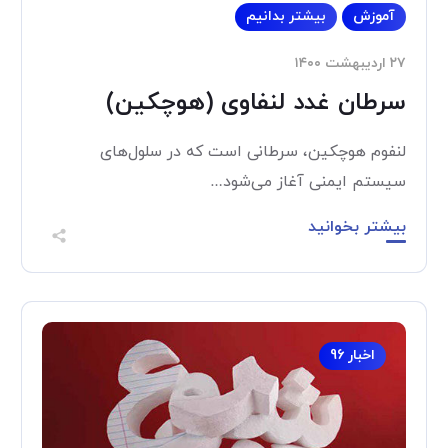
آموزش
بیشتر بدانیم
۲۷ اردیبهشت ۱۴۰۰
سرطان غدد لنفاوی (هوچکین)
لنفوم هوچكين، سرطانی است که در سلول‌های
سیستم ایمنی آغاز می‌شود…
بیشتر بخوانید
اخبار 96