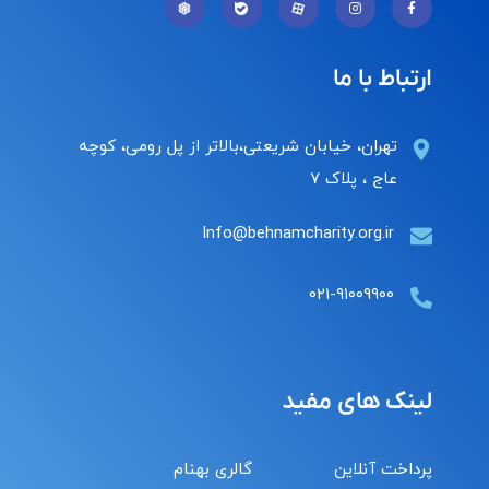
ارتباط با ما
تهران، خیابان شریعتی،بالاتر از پل رومی، کوچه
عاج ، پلاک ۷
Info@behnamcharity.org.ir
۰۲۱-۹۱۰۰۹۹۰۰
لینک های مفید
پرداخت آنلاین
گالری بهنام