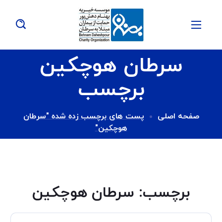
سرطان هوچکین
برچسب
صفحه اصلی
پست های برچسب زده شده "سرطان
هوچکین"
برچسب:
سرطان هوچکین