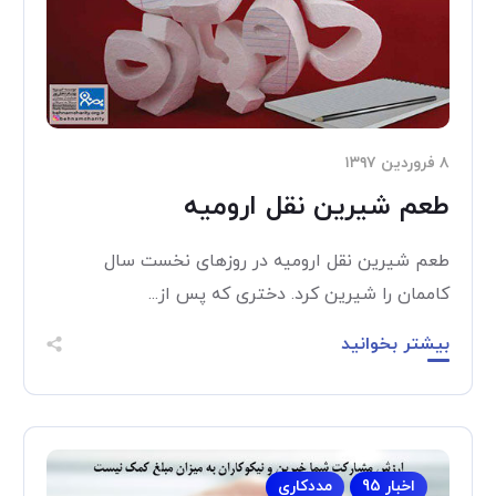
۸ فروردین ۱۳۹۷
طعم شیرین نقل ارومیه
طعم شیرین نقل ارومیه در روزهای نخست سال
کاممان را شیرین کرد. دختری که پس از...
بیشتر بخوانید
اخبار 95
مددکاری