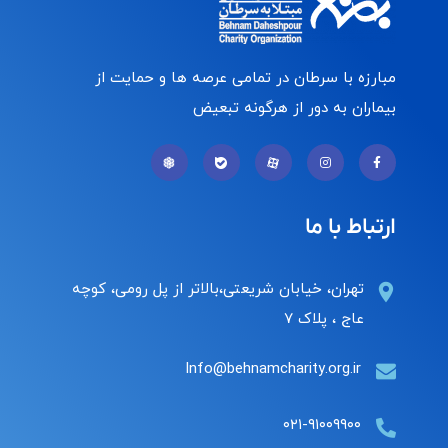
مبارزه با سرطان در تمامی عرصه ها و حمایت از
بیماران به دور از هرگونه تبعیض
ارتباط با ما
تهران، خیابان شریعتی،بالاتر از پل رومی، کوچه
عاج ، پلاک ۷
Info@behnamcharity.org.ir
۰۲۱-۹۱۰۰۹۹۰۰