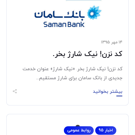
۱۴ مهر ۱۳۹۵
کد نزن! نیک شارژ بخر.
کد نزن! نیک شارژ بخر. «نیک شارژ» عنوان خدمت
جدیدی از بانک سامان برای شارژ مستقیم...
بیشتر بخوانید
اخبار 95
روابط عمومی