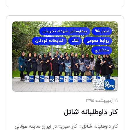
اخبار 95
بیمارستان شهداء تجریش
روابط عمومی
قلک
کتابخانه کودکان
مددکاری
۲۱ اردیبهشت ۱۳۹۵
کار داوطلبانه شاتل
کار داوطلبانه شاتل : کار خیریه در ایران سابقه طولانی