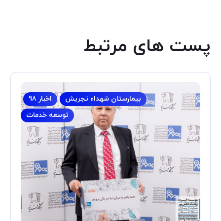
پست های مرتبط
بیمارستان شهداء تجریش
اخبار 98
توسعه خدمات