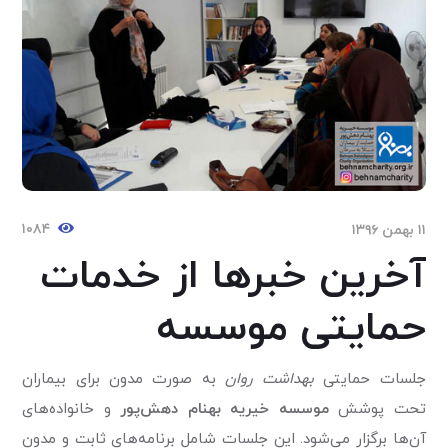
۱۰۸۴
۱۱ بهمن ۱۳۹۶
آخرین خبرها از خدمات
حمایتی موسسه
جلسات حمایتی
بهداشت روان
به صورت مدون برای بیماران
تحت پوشش
موسسه خیریه بهنام دهش‌پور
و خانواده‌های
آن‌ها برگزار می‌شود. این جلسات شامل برنامه‌های ثابت و مدون