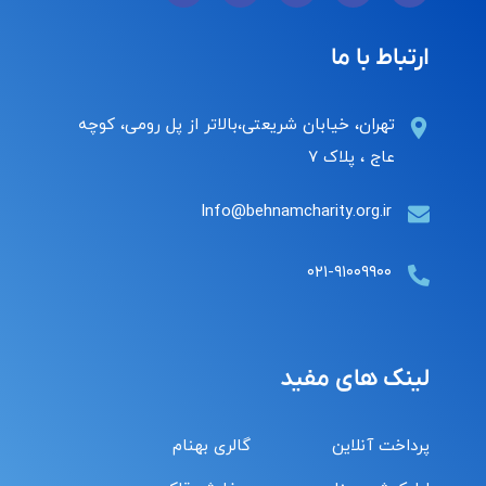
ارتباط با ما
تهران، خیابان شریعتی،بالاتر از پل رومی، کوچه
عاج ، پلاک ۷
Info@behnamcharity.org.ir
۰۲۱-۹۱۰۰۹۹۰۰
لینک های مفید
پرداخت آنلاین
گالری بهنام