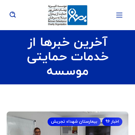
آخرین خبرها از
خدمات حمایتی
موسسه
اخبار 96
بیمارستان شهداء تجریش