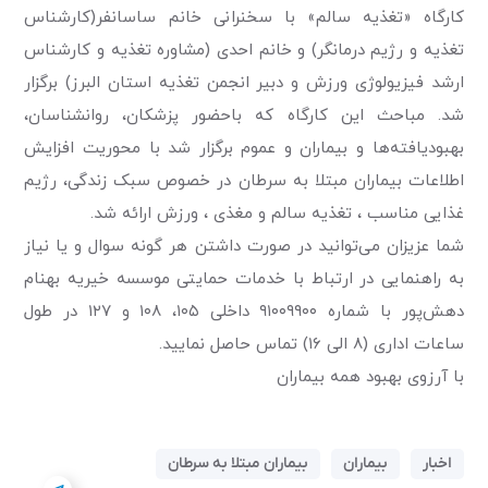
كارگاه «تغذیه سالم» با سخنرانی خانم ساسانفر(کارشناس
تغذیه و رژیم درمانگر) و خانم احدی (مشاوره تغذیه و کارشناس
ارشد فیزیولوژی ورزش و دبیر انجمن تغذیه استان البرز) برگزار
شد. مباحث اين كارگاه که باحضور پزشكان، روانشناسان،
بهبوديافته‌ها و بيماران و عموم برگزار شد با محوریت افزايش
اطلاعات بیماران مبتلا به سرطان در خصوص سبک زندگی، رژیم
غذایی مناسب ، تغذیه سالم و مغذی ، ورزش ارائه شد.
شما عزیزان می‌توانید در صورت داشتن هر گونه سوال و یا نیاز
به راهنمایی در ارتباط با خدمات حمایتی موسسه خیریه بهنام
دهش‌پور با شماره ۹۱۰۰۹۹۰۰ داخلی ۱۰۵، ۱۰۸ و ۱۲۷ در طول
ساعات اداری (۸ الی ۱۶) تماس حاصل نمایید.
با آرزوی بهبود همه بیماران
اخبار
بیماران
بیماران مبتلا به سرطان