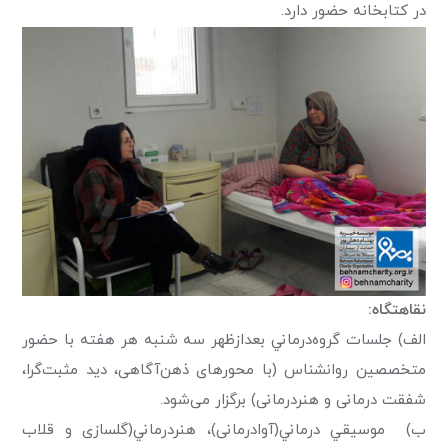
در كتابخانه حضور دارد.
نقاهتگاه:
الف) جلسات گروه‌درماني بعدازظهر سه شنبه هر هفته با حضور
متخصصین روانشناس (با محورهای ذهن‌آگاهی، دید مثبت‌گرا،
شفقت درمانی و هنردرمانی) برگزار می‌شود.
ب) موسيقي درماني(آوادرمانی)، هنردرماني(گلسازی و قلاب