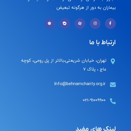
بیماران به دور از هرگونه تبعیض
ارتباط با ما
تهران، خیابان شریعتی،بالاتر از پل رومی، کوچه
عاج ، پلاک ۷
Info@behnamcharity.org.ir
۰۲۱-۹۱۰۰۹۹۰۰
لینک های مفید