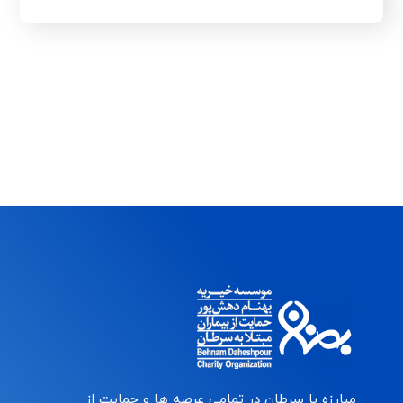
مبارزه با سرطان در تمامی عرصه ها و حمایت از