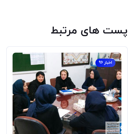
پست های مرتبط
اخبار 96