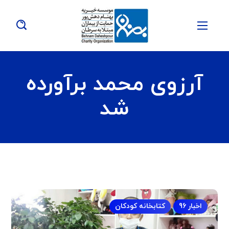
آرزوی محمد برآورده
شد
اخبار 96
کتابخانه کودکان