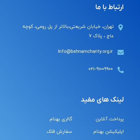
ارتباط با ما
تهران، خیابان شریعتی،بالاتر از پل رومی، کوچه
عاج ، پلاک ۷
Info@behnamcharity.org.ir
۰۲۱-۹۱۰۰۹۹۰۰
لینک های مفید
پرداخت آنلاین
گالری بهنام
اپلیکیشن بهنام
سفارش قلک