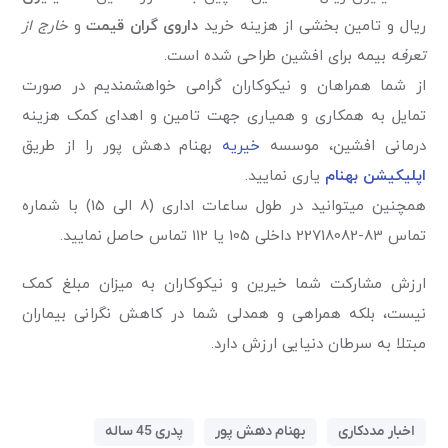
ریال و تامین بخشی از هزینه خرید
داروی گران قیمت
و
خارج از
تعرفه
بیمه برای افشین طراحی شده است.
از شما همراهان و نیکوکاران گرامی خواهشمندیم در صورت
تمایل به همکاری و همیاری جهت تامین و اهدای کمک هزینه
درمانی افشین، موسسه
خیریه
بهنام دهش پور را از طریق
اپلیکیشن بهنام
یاری نمایید.
همچنین می­توانید در طول ساعات اداری (8 الی 15) با شماره
تماس 83-22718082 داخلی 105 یا 112 تماس حاصل نمایید.
ارزش مشارکت شما خیرین و نیکوکاران به میزان مبلغ کمک
نیست، بلکه همراهی و همدلی شما در کاهش نگرانی بیماران
مبتلا به سرطان دنیایی ارزش دارد.
اخبار مددکاری
بهنام دهش پور
پدری 45 ساله