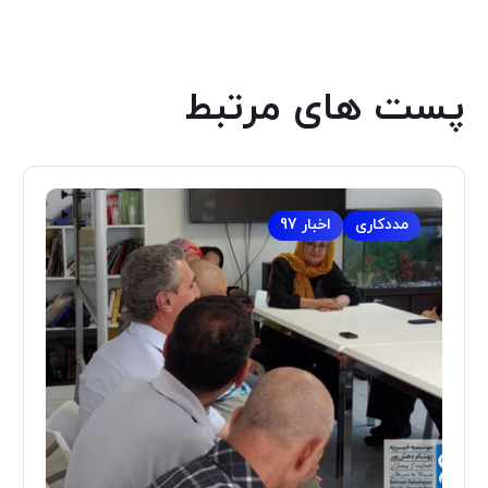
پست های مرتبط
مددکاری
اخبار 97