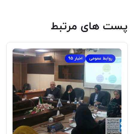
پست های مرتبط
روابط عمومی
اخبار 95