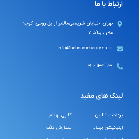
ارتباط با ما
تهران، خیابان شریعتی،بالاتر از پل رومی، کوچه
عاج ، پلاک ۷
Info@behnamcharity.org.ir
۰۲۱-۹۱۰۰۹۹۰۰
لینک های مفید
پرداخت آنلاین
گالری بهنام
اپلیکیشن بهنام
سفارش قلک