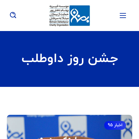
جشن روز داوطلب
اخبار 95