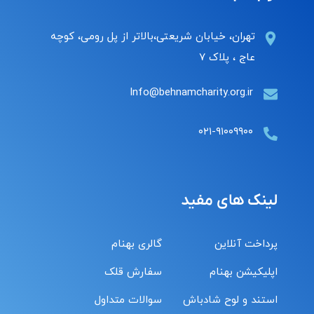
تهران، خیابان شریعتی،بالاتر از پل رومی، کوچه
عاج ، پلاک ۷
Info@behnamcharity.org.ir
۰۲۱-۹۱۰۰۹۹۰۰
لینک های مفید
پرداخت آنلاین
گالری بهنام
اپلیکیشن بهنام
سفارش قلک
استند و لوح شادباش
سوالات متداول