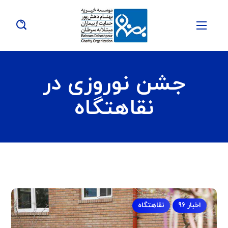
جشن نوروزی در
نقاهتگاه
اخبار 96
نقاهتگاه