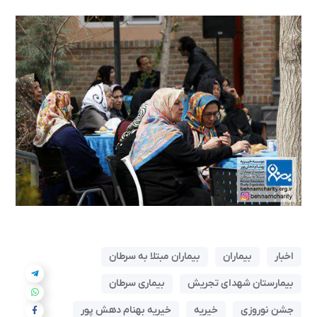
اخبار
بیماران
بیماران مبتلا به سرطان
بیمارستان شهدای تجریش
بیماری سرطان
جشن نوروزی
خیریه
خیریه بهنام دهش پور