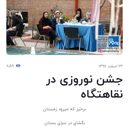
۸۵۹
۲۲ اسفند ۱۳۹۶
جشن نوروزی در
نقاهتگاه
برخیز که میرود زمستان
بگشای در سرای بستان