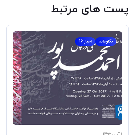
پست های مرتبط
نگارخانه
اخبار 96
۱ آبان ۱۳۹۶