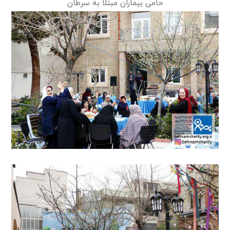
حامی بیماران مبتلا به سرطان