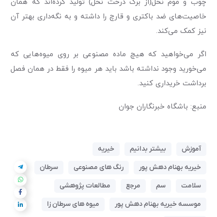
چوب و موم نخل(از برگ درخت نخل) تولید کرده‌اند که همان
خاصیت‌های ضد باکتری و قارچ را داشته و به نگه‌داری بهتر آن
نیز کمک می‌کند.
اگر می‌خواهید که هیچ ماده مصنوعی بر روی میوه‌هایی که
می‌خورید وجود نداشته باشد باید هر میوه را فقط در همان فصل
برداشت خریداری کنید.
منبع: باشگاه خبرنگاران جوان
آموزش
بیشتر بدانیم
خیریه
خیریه بهنام دهش پور
رنگ های مصنوعی
سرطان
سلامت
سم
مرجع
مطالعات پژوهشی
موسسه خیریه بهنام دهش پور
میوه های سرطان زا