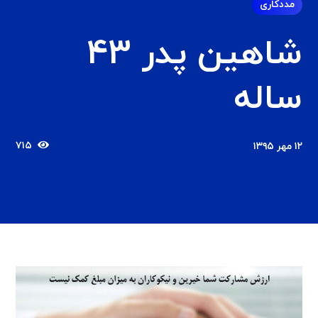
مددکاری
شاهین پدر 43
ساله
۷۱۵
۱۲ مهر ۱۳۹۵