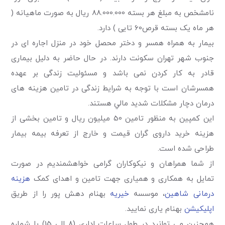
نامشخص به مبلغ هر بسته 88.000.000 ریال به صورت ماهیانه (
هر ماه یک بسته قرص60 تایی ) دارد.
بیمار به همراه همسر و دختر محصل خود در منزل اجاره ای در
جنوب شهر تهران سكونت دارند. در حال حاضر به دلیل بیماری
قادر به کار کردن نمی باشد و مسئولیت زندگی بر عهده
همسرشان است با توجه به شرایط زندگی در تامین هزینه های
درمان دچار مشكلات شديد مالي هستند.
این کمپین به منظور تامین 50 میلیون ریال و تامین بخشی از
هزینه خرید داروی گران قیمت و خارج از تعرفه بیمه بیمار
طراحی شده است.
از شما همراهان و نیکوکاران گرامی خواهشمندیم در صورت
تمایل به همکاری و همیاری جهت تامین و اهدای کمک
هزینه
درمانی شاهین
، موسسه
خیریه
بهنام دهش پور را از طریق
اپلیکیشن
بهنام یاری نمایید.
همچنین می توانید در طول ساعات اداری (8 الی 15) با شماره