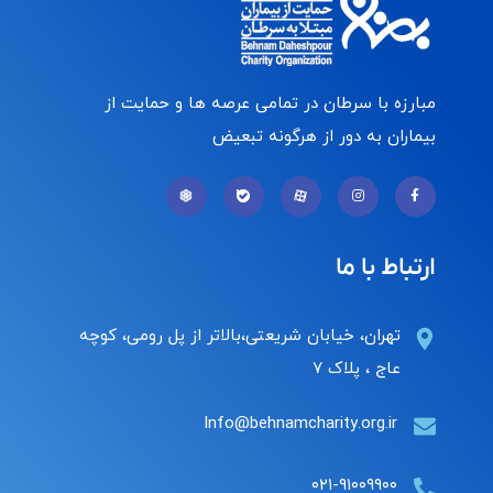
مبارزه با سرطان در تمامی عرصه ها و حمایت از
بیماران به دور از هرگونه تبعیض
ارتباط با ما
تهران، خیابان شریعتی،بالاتر از پل رومی، کوچه
عاج ، پلاک ۷
Info@behnamcharity.org.ir
۰۲۱-۹۱۰۰۹۹۰۰