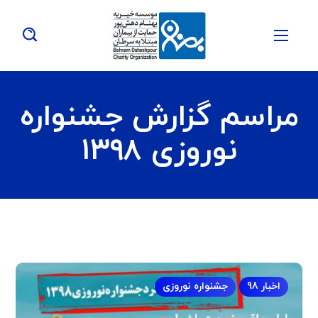
مراسم گزارش جشنواره
نوروزی ۱۳۹۸
اخبار 98
جشنواره نوروزی