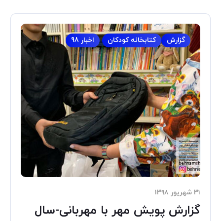
گزارش
کتابخانه کودکان
اخبار 98
۳۱ شهریور ۱۳۹۸
گزارش پویش مهر با مهربانی-سال