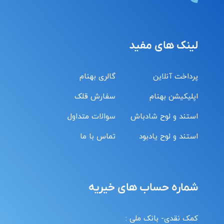
لینک های مفید
پرداخت آنلاین
گالری بهنام
اپلیکیشن بهنام
سفارش قلک
استند و لوح شادباش
سوالات متداول
استند و لوح یادبود
تماس با ما
شماره حساب های خیریه
کمک نقدی- بانک ملی :