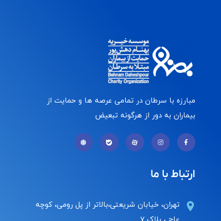
مبارزه با سرطان در تمامی عرصه ها و حمایت از
بیماران به دور از هرگونه تبعیض
ارتباط با ما
تهران، خیابان شریعتی،بالاتر از پل رومی، کوچه
عاج ، پلاک ۷