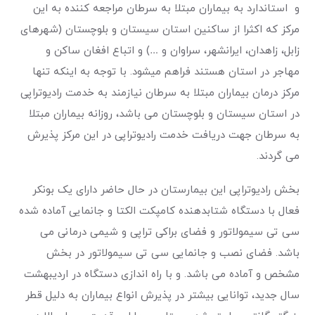
و استاندارد به بیماران مبتلا به سرطان مراجعه کننده به این
مرکز که اکثرا از ساکنین استان سیستان و بلوچستان (شهرهای
زابل، زاهدان، ایرانشهر، سراوان و …) و اتباع افغان ساکن و
مهاجر در استان هستند فراهم میشود. با توجه به اینکه تنها
مرکز درمان بیماران مبتلا به سرطان نیازمند به خدمت رادیوتراپی
در استان سیستان و بلوچستان می باشد، روزانه بیماران مبتلا
به سرطان جهت دریافت خدمت رادیوتراپی در این مرکز پذیرش
می گردند.
بخش رادیوتراپی این بیمارستان در حال حاضر دارای یک بونکر
فعال با دستگاه شتابدهنده کامپکت الکتا و جانمایی آماده شده
سی تی سیمولاتور و فضای براکی تراپی و شیمی درمانی می
باشد. فضای نصب و جانمایی سی تی سیمولاتور در بخش
مشخص و آماده می باشد. و با راه اندازی دستگاه در اردیبهشت
سال جدید، توانایی بیشتر در پذیرش انواع بیماران به دلیل قطر