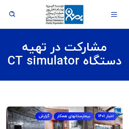
مشارکت در تهیه
دستگاه CT simulator
اخبار ۱۴۰1
بیمارستانهای همکار
گزارش