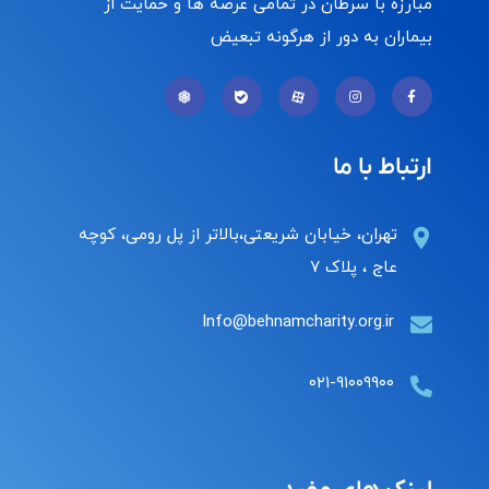
مبارزه با سرطان در تمامی عرصه ها و حمایت از
بیماران به دور از هرگونه تبعیض
ارتباط با ما
تهران، خیابان شریعتی،بالاتر از پل رومی، کوچه
عاج ، پلاک ۷
Info@behnamcharity.org.ir
۰۲۱-۹۱۰۰۹۹۰۰