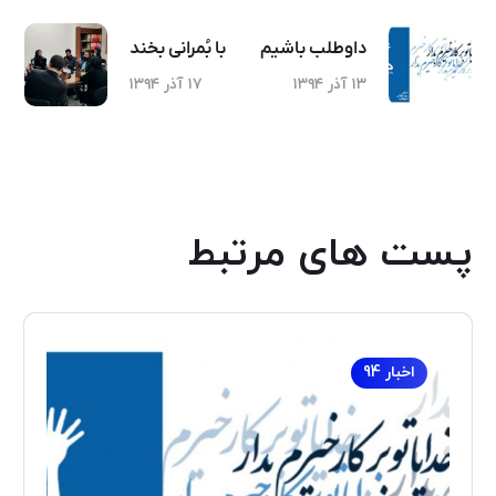
داوطلب باشیم
با بُمرانی بخند
۱۳ آذر ۱۳۹۴
۱۷ آذر ۱۳۹۴
پست های مرتبط
اخبار 94