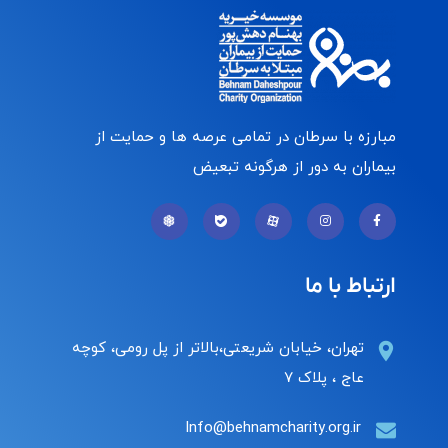
مبارزه با سرطان در تمامی عرصه ها و حمایت از
بیماران به دور از هرگونه تبعیض
ارتباط با ما
تهران، خیابان شریعتی،بالاتر از پل رومی، کوچه
عاج ، پلاک ۷
Info@behnamcharity.org.ir