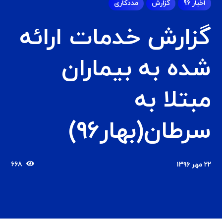
اخبار 96
گزارش
مددکاری
گزارش خدمات ارائه
شده به بیماران
مبتلا به
سرطان(بهار۹۶)
۶۶۸
۲۲ مهر ۱۳۹۶