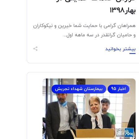
بهار۱۳۹۸
همراهان گرامی با حمایت شما خیرین و نیکوکاران
و حامیان گرانقدر در سه ماهه اول...
بیشتر بخوانید
اخبار 95
بیمارستان شهداء تجریش