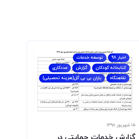
اخبار 98
توسعه خدمات
کتابخانه کودکان
گزارش
مددکاری
نقاهتگاه
یاران بی بی گل(هزینه تحصیلی)
۱۵ شهریور ۱۳۹۸
گزارش خدمات حمایتی در