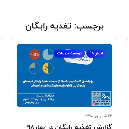
برچسب:
تغذیه رایگان
اخبار 98
توسعه خدمات
۲۲ شهریور ۱۳۹۸
گزارش تغذیه رایگان در بهار۹۸