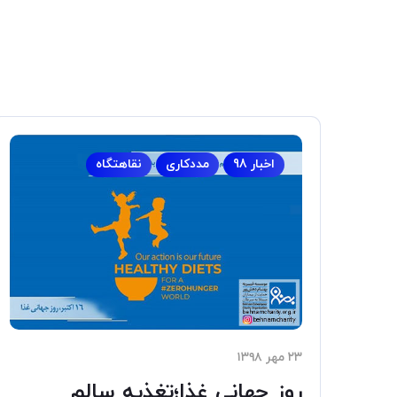
اخبار 98
مددکاری
نقاهتگاه
۲۳ مهر ۱۳۹۸
روز جهانی غذا؛تغذیه سالم