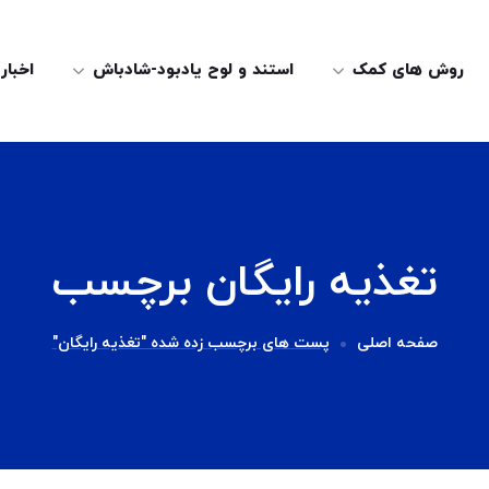
روش های کمک
استند و لوح یادبود-شادباش
اخبار
تغذیه رایگان برچسب
صفحه اصلی
پست های برچسب زده شده "تغذیه رایگان"