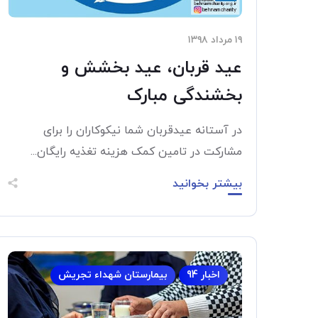
۱۹ مرداد ۱۳۹۸
عید قربان، عید بخشش و
بخشندگی مبارک
در آستانه عیدقربان شما نیکوکاران را برای
مشارکت در تامین کمک هزینه تغذیه رایگان...
بیشتر بخوانید
اخبار 94
بیمارستان شهداء تجریش