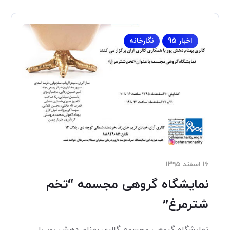
اخبار 95
نگارخانه
۱۶ اسفند ۱۳۹۵
نمایشگاه گروهی مجسمه “تخم
شترمرغ”
نمایشگاه گروهی مجسمه گالری بهنام دهش پور با