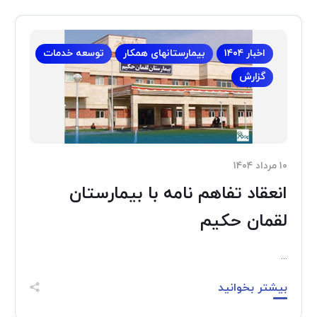
اخبار ۱۴۰۴
بیمارستانهای همکار
توسعه خدمات
گزارش
۱۰ مرداد ۱۴۰۴
انعقاد تفاهم نامه با بیمارستان
لقمان حکیم
...
بیشتر بخوانید