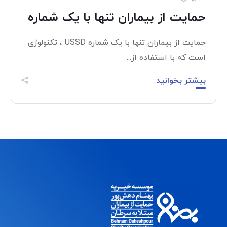
حمایت از بیماران تنها با یک شماره
حمایت از بیماران تنها با یک شماره USSD ، تکنولوژی
است که با استفاده از...
بیشتر بخوانید