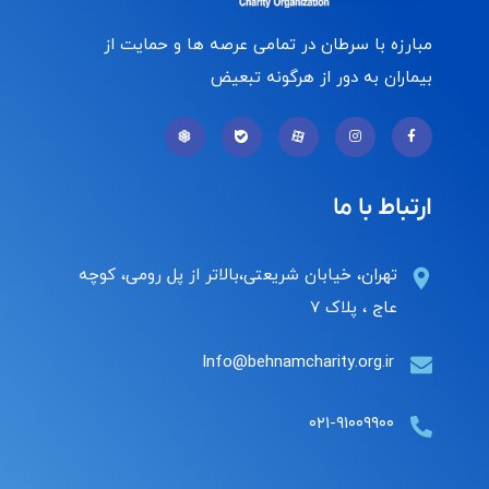
مبارزه با سرطان در تمامی عرصه ها و حمایت از
بیماران به دور از هرگونه تبعیض
ارتباط با ما
تهران، خیابان شریعتی،بالاتر از پل رومی، کوچه
عاج ، پلاک ۷
Info@behnamcharity.org.ir
۰۲۱-۹۱۰۰۹۹۰۰