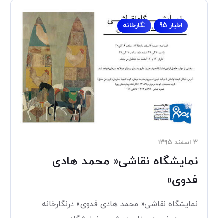
اخبار 95
نگارخانه
۳ اسفند ۱۳۹۵
نمایشگاه نقاشی« محمد هادی
فدوی»
نمایشگاه نقاشی« محمد هادی فدوی» درنگارخانه