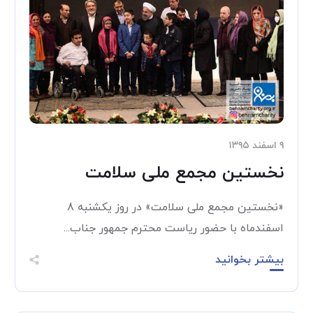
۹ اسفند ۱۳۹۵
نخستین مجمع ملی سلامت
«نخستین مجمع ملی سلامت» در روز یکشنبه 8
اسفندماه با حضور ریاست محترم جمهور جناب...
بیشتر بخوانید