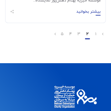
موسسه خیریه بهنام دهش‌پور نمایشگاه...
بیشتر بخوانید
۵
۴
۳
۲
۱