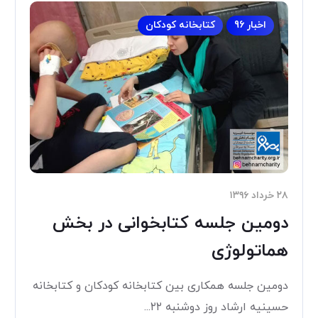
اخبار 96
کتابخانه کودکان
۲۸ خرداد ۱۳۹۶
دومین جلسه کتابخوانی در بخش
هماتولوژی
دومین جلسه همكاری بين كتابخانه كودكان و كتابخانه
حسينيه ارشاد روز دوشنبه ۲۲...