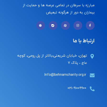
مبارزه با سرطان در تمامی عرصه ها و حمایت از
بیماران به دور از هرگونه تبعیض
ارتباط با ما
تهران، خیابان شریعتی،بالاتر از پل رومی، کوچه
عاج ، پلاک ۷
Info@behnamcharity.org.ir
۰۲۱-۹۱۰۰۹۹۰۰