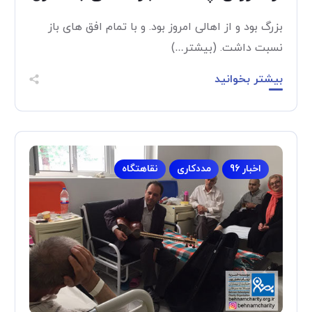
بزرگ بود و از اهالی امروز بود. و با تمام افق های باز
نسبت داشت. (بیشتر…)
بیشتر بخوانید
اخبار 96
مددکاری
نقاهتگاه