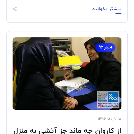
بیشتر بخوانید
اخبار 96
۱۸ خرداد ۱۳۹۶
از کاروان چه ماند جز آتشی به منزل