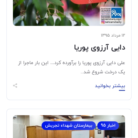
۱۲ مرداد ۱۳۹۵
دایی آرزوی پوریا
علی دایی آرزوی پوریا را برآورده کرد… این بار ماجرا از
یک درخت شروع شد...
بیشتر بخوانید
اخبار 95
بیمارستان شهداء تجریش