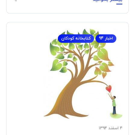
اخبار 94
کتابخانه کودکان
۴ اسفند ۱۳۹۴