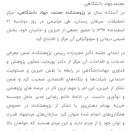
معتمدجهاد دانشگاهی
در آستانه سال نو
پژوهشکده معتمد جهاد دانشگاهی
، مرکز
تحقیقات سرطان پستان، طی مراسمی در روز دوشنبه ۲۱
اسفندماه ۱۳۹۶ با حضور جمعی از خیرین و حامیان خود، بخش
شیمی درمانی
و
سونوگرافی
آن مرکز را افتتاح کرد.
در ابتدای جلسه دکتر مجید‌زاده رییس پژوهشکده، ضمن معرفی
خدمات و اقدامات آن مرکز از دکتر پو‌رعابد، معاون پژوهش و
فناوری جهاددانشگاهی در رابطه با نقش خیرین و مسئولیت
اجتماعی شرکت‌ها و بنگاه‌های اقتصادی صحبت کرد و ضمن
تشکر از خیرین، این امر را مهم ترین کار در عرصه های پژوهشی
و نوآوری دانست. در ادامه خانم رضایی مدیر عامل موسسه
خیریه بهنام دهش‌پور با تشکر از پژوهشکده، در خصوص
همکاری‌های انجام شده عنوان کرد: سازمان‌های مردم‌نهاد قدرت
و توان خود را از مردم دارند و این مردم هستند که خواهان بالا