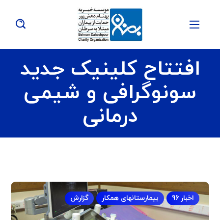
افتتاح کلینیک جدید
سونوگرافی و شیمی
درمانی
اخبار 96
بیمارستانهای همکار
گزارش