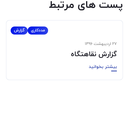
پست های مرتبط
مددکاری
گزارش
۲۷ اردیبهشت ۱۳۹۶
گزارش نقاهتگاه
بیشتر بخوانید