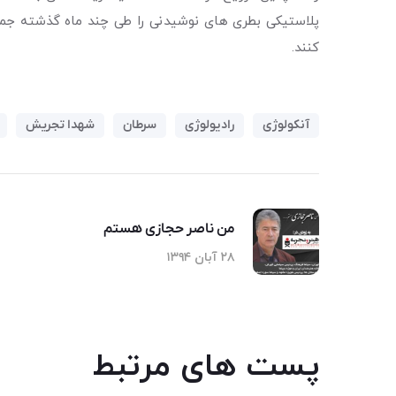
کنند.
آنکولوژی
رادیولوژی
سرطان
شهدا تجریش
من ناصر حجازی هستم
۲۸ آبان ۱۳۹۴
پست های مرتبط