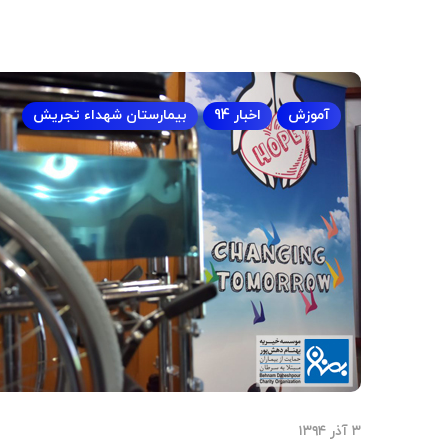
آموزش
اخبار 94
بیمارستان شهداء تجریش
۳ آذر ۱۳۹۴