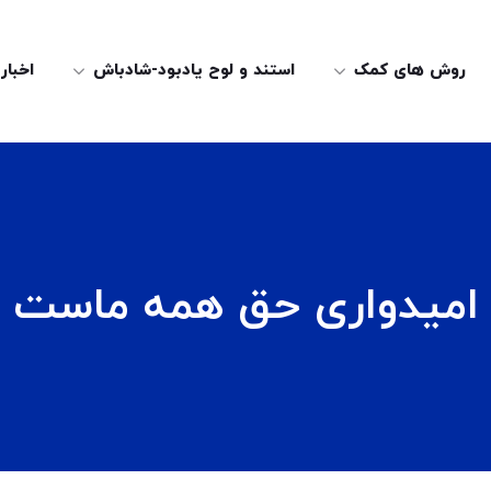
روش های کمک
استند و لوح یادبود-شادباش
اخبار
امیدواری حق همه ماست