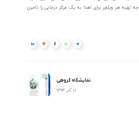
ه جمع آوری کرده و توانستند به ازای جمع آوری هر 150 هزار درب بطری، بودجه تهیه هر ویلچر برای اهدا به یک مرکز درمانی را تامین
نمایشگاه گروهی
۱۰ آذر ۱۳۹۴