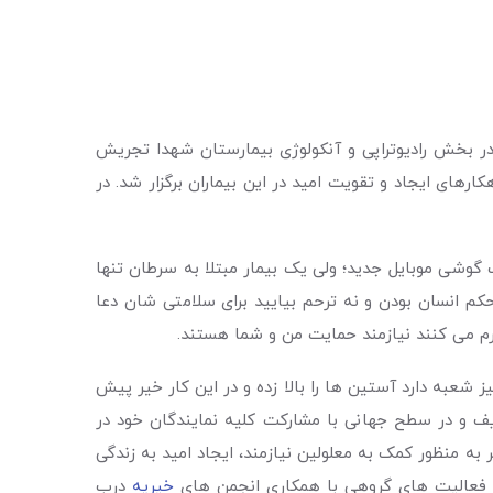
ا به سرطان بود که در بخش رادیوتراپی و آنکولوژی بیمارستان شهدا تجریش
ای ایجاد و تقویت امید در این بیماران برگزار شد. در
 گوشی موبایل جدید؛ ولی یک بیمار مبتلا به سرطان تنها
م انسان بودن و نه ترحم بیایید برای سلامتی شان دعا
رم می کنند نیازمند حمایت من و شما هستند.
شعبه دارد آستین ها را بالا زده و در این کار خیر پیش
 تغییر فردا (Changing Tomorrow) را تعریف و در سطح جهانی با مشارکت کلیه نمایندگان خود در
ه منظور کمک به معلولین نیازمند، ایجاد امید به زندگی
 فعالیت های گروهی با همکاری انجمن های
خیریه
درب