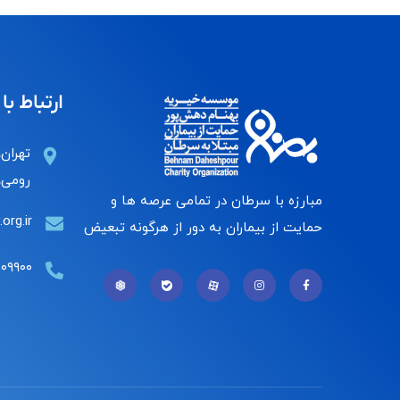
ارتباط با 
تهران،
رومی، 
مبارزه با سرطان در تمامی عرصه ها و
org.ir
حمایت از بیماران به دور از هرگونه تبعیض
۰۰۹۹۰۰