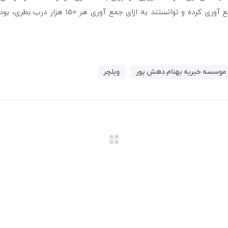
پلاستیکی بطری های نوشیدنی را طی چند ماه گذشت
موسسه خیریه بهنام دهش پور
ویلچر