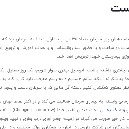
است
بهنام دهش پور میزبان تعداد 30 تن از بیماران مبتل
دت دو ساعت و با حضور سه روانشناس و با هدف آموزش و ترویج راهکاره
کولوژی بیمارستان شهدا تجریش اهدا شد.
ل بیشتری داشته باشیم، اتومبیل بهتری سوار شویم، یک روز تعطیل، یک
 به شکرانه اینکه سالم هستیم و به رسم معرفت باید کاری کرد به حک
از نظر معنوی کمکشان کنیم دسته گل هایی که با سرطان دست و پنجه ن
ی وابسته به بیماری سرطان فعالیت می کند و در اکثر نقاط جهان نیز 
خیریه
ای تحت عنوان
کار خیر صورت می گیرند در زمینه؛ جمع آوری درب بطری و تهیه ویلچر ب
ندگان این شرکت دارویی در ایران با همکاری مراکز مختلف و در طی