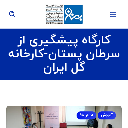
کارگاه پیشگیری از
سرطان پستان-کارخانه
گل ایران
آموزش
اخبار 98