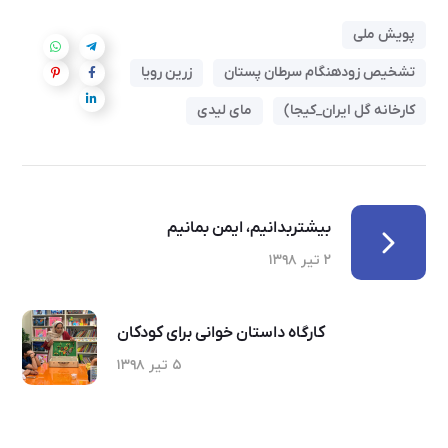
پویش ملی
تشخیص زودهنگام سرطان پستان
زرین رویا
کارخانه گل ایران_کیجا)
مای لیدی
بیشتربدانیم، ایمن بمانیم
۲ تیر ۱۳۹۸
کارگاه داستان خوانی برای کودکان
۵ تیر ۱۳۹۸