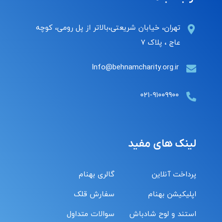
تهران، خیابان شریعتی،بالاتر از پل رومی، کوچه
عاج ، پلاک ۷
Info@behnamcharity.org.ir
۰۲۱-۹۱۰۰۹۹۰۰
لینک های مفید
پرداخت آنلاین
گالری بهنام
اپلیکیشن بهنام
سفارش قلک
استند و لوح شادباش
سوالات متداول