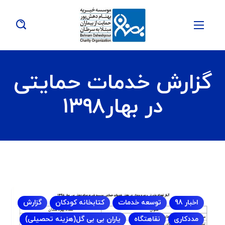
گزارش خدمات حمایتی
در بهار۱۳۹۸
اخبار 98
توسعه خدمات
کتابخانه کودکان
گزارش
مددکاری
نقاهتگاه
یاران بی بی گل(هزینه تحصیلی)