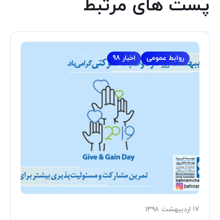
پست های مرتبط
روابط عمومی
اخبار 98
۱۷ اردیبهشت ۱۳۹۸