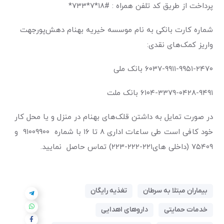
پرداخت از طریق کد تلفن همراه : #۱۸*۷*۷۳۳*
شماره کارت بانکی به نام موسسه خیریه بهنام دهش‌پورجهت
واریز کمک‌های نقدی:
۶۰۳۷-۹۹۱۱-۹۹۵۱-۲۴۷۰ بانک ملی
۶۱۰۴-۳۳۷۹-۰۴۲۸-۹۴۹۱ بانک ملت
در صورت تمایل به داشتن قلک‌های بهنام در منزل و یا محل کار
خود کافی است طی ساعات اداری ۸ تا ۱۶ با شماره ۹۱۰۰۹۹۰۰ و
۷۵۴۰۹ (داخلی های۲۲۱-۲۲۲-۲۲۳) تماس حاصل نمایید.
بیماران مبتلا به سرطان
تغذیه رایگان
خدمات حمایتی
داروهای اهدایی