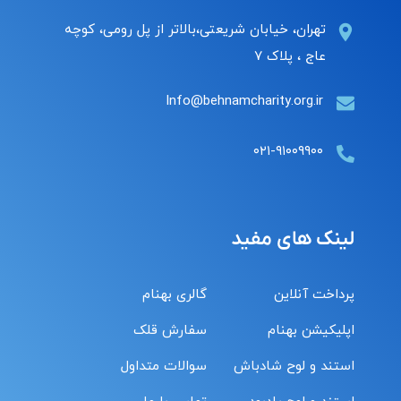
تهران، خیابان شریعتی،بالاتر از پل رومی، کوچه
عاج ، پلاک ۷
Info@behnamcharity.org.ir
۰۲۱-۹۱۰۰۹۹۰۰
لینک های مفید
پرداخت آنلاین
گالری بهنام
اپلیکیشن بهنام
سفارش قلک
استند و لوح شادباش
سوالات متداول