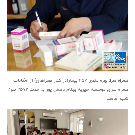
همراه سرا
: بهره مندی ۲۵۷ بیمار(در کنار همراهان) از امکانات
همراه سرای موسسه خیریه بهنام دهش پور به مدت ۲۵۷۲ نفر/
شب اقامت