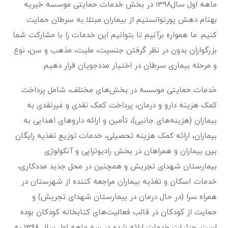
ماهه اول سال۱۳۹۸ در بخش خدمات حمایتی موسسه خیریه
بهنام دهش پورتوانستیم از بیماران مبتلا به سرطان حمایت
کنیم. ما همواره برآنیم تا بتوانیم این خدمات را با مشارکت شما
بزرگواران بدون در نظر گرفتن جنسیت، ملیت، مذهب و سن، نوع
و مرحله بیماری سرطان در اختیار مددجویان قرار دهیم.
خدمات حمایتی موسسه در بخش‌های مختلف، شامل پرداخت
کمک هزینه دارو و درمان، پرداخت کمک نقدی و غیرنقدی به
بیماران (هزینه‌های جانبی)، تأمین و ارائه داروهای اهدایی به
بیماران، ارائه کمک هزینه تحصیلی، خدمات توزیع تغذیه رایگان
بین بیماران و همراهان در بخش رادیوتراپی و آنکولوژی
بیمارستان شهدای تجریش و همچنین در محل جدید مددکاری،
خدمات اسکان و تغذیه بیماران مراجعه کننده از شهرستان در
همراه‌ سرا (در حال درمان در بیمارستان شهدای تجریش) و
حمایت از کودکان در قالب فعالیت‌های کتابخانه کودکان بوده
است. جزئیات خدمات ارائه شده در سه ماهه اول سال ۱۳۹۸ به