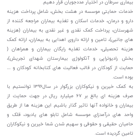
بیماری سرطان در اختیار مددجویان قرار دهیم.
خدمات حمایتی موسسه در هشت بخش، شامل پرداخت هزینه
دارو و درمان، خدمات اسکان و تغذیه بیماران مراجعه کننده از
شهرستان، پرداخت کمک نقدی و غیر نقدی به بیماران (هزینه
های جانبی)، تامین و ارائه داروی اهدایی به بیماران، ارائه کمک
هزینه تحصیلی، خدمات تغذیه رایگان بیماران و همراهان (
بخش رادیوتراپی و آنکولوژی بیمارستان شهدای تجریش)،
حمایت از کودکان در قالب فعالیت های کتابخانه کودکان و …
بوده است.
به کمک خیرین و نیکوکاران بزرگوار در سال۱۳۹۶ توانستیم با
صرف هزینه ای بالغ بر ۶۷ میلیارد ریال در جهت حمایت از
بیماران و خانواده آنها تاثیر گذار باشیم. این هزینه ها از طریق
واحد های درآمدزای موسسه شامل تابلو های یادبود، قلک و
حامیان حقیقی و حقوقی و سهیم شدن شما خیرین و نیکوکاران
تامین گردیده است.