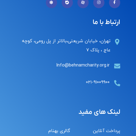
ارتباط با ما
تهران، خیابان شریعتی،بالاتر از پل رومی، کوچه
عاج ، پلاک ۷
Info@behnamcharity.org.ir
۰۲۱-۹۱۰۰۹۹۰۰
لینک های مفید
پرداخت آنلاین
گالری بهنام