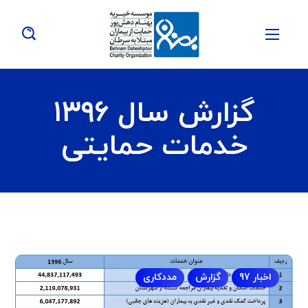
گزارش سال ۱۳۹۶
خدمات حمایتی
اخبار 97
گزارش
مددکاری