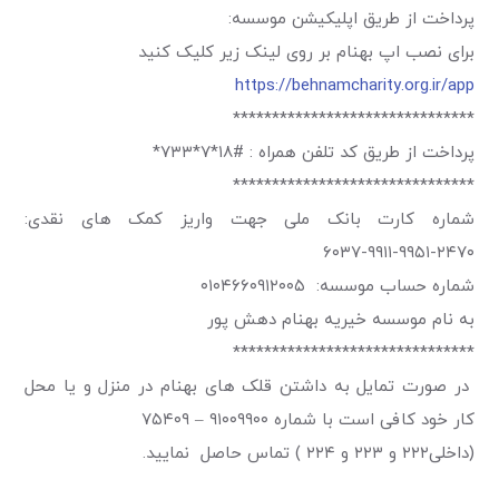
پرداخت از طریق اپلیکیشن موسسه
:
برای نصب اپ بهنام بر روی لینک زیر کلیک کنید
https://behnamcharity.org.ir/app
*******************************
پرداخت از طریق کد تلفن همراه : #۱۸*۷*۷۳۳*
*******************************
شماره کارت بانک ملی جهت واریز کمک های نقدی:
۲۴۷۰-۹۹۵۱-۹۹۱۱-۶۰۳۷
شماره حساب موسسه: ۰۱۰۴۶۶۰۹۱۲۰۰۵
به نام موسسه خیریه بهنام دهش پور
*******************************
در صورت تمایل به داشتن قلک های بهنام در منزل و یا محل
کار خود کافی است با شماره
۹۱۰۰۹۹۰۰
– ۷۵۴۰۹
(داخلی۲۲۲ و ۲۲۳ و ۲۲۴ ) تماس حاصل نمایید.