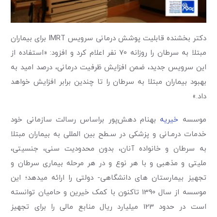
دکتر بخشنده قابلیت پوشش درمانی سرویس IMRT برای بیماران
مبتلا به سرطان را روزانه 70 نفر اعلام کرد و افزود: «استفاده از
این سرویس جدید، ضمن افزایش ظرفیت درمانی، درصد امید به
بهبود بیماران مبتلا به سرطان را تا چندین برابر افزایش خواهد
داد.»
موسسه
خیریه
بهنام دهش‌پور براساس رسالت سازمانی خود
خدمات درمـانی و پزشکی در سـطح بین المللی به بیماران مبتلا
به سرطان و خانواده آنان، بدون محدودیت سنی، جنسیتی،
ملیتی و مذهبی و با هر نوع و در هر مرحله بیماری سرطان و
تجهیز بیمارستان های دانشگاهی- دولتی را ارائه می­دهد؛ این
موسسه از سال 1390 تاکنون با کمک خیرین و حامیان توانسته
است در حدود 123 میلیارد ریال منابع مالی را برای تجهیز