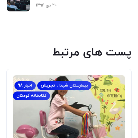
۲۰ دی ۱۳۹۴
پست های مرتبط
بیمارستان شهداء تجریش
اخبار 98
کتابخانه کودکان