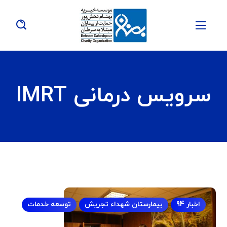
سرویس درمانی IMRT
اخبار 94
بیمارستان شهداء تجریش
توسعه خدمات