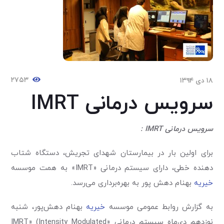
۲۷۵۳
۱۸ دی ۱۳۹۴
سرویس درمانی IMRT
سرویس درمانی IMRT :
برای اولین بار در بیمارستان شهدای تجریش، دستگاه شتاب
دهنده خطی، دارای سیستم درمانی «IMRT» به همت موسسه
خیریه
بهنام دهش پور به بهره‌برداری می‌رسد.
به گزارش روابط عمومی‌ موسسه
خیریه
بهنام دهش‌پور، شنبه
نوزدهم دی‌ماه سیستم درمانی «IMRT» (Intensity Modulated