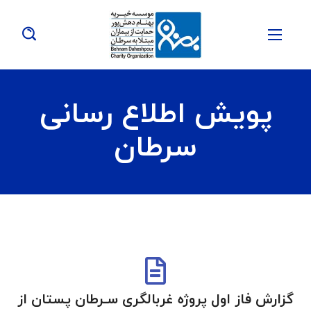
پویش اطلاع رسانی
سرطان
گزارش فاز اول پروژه غربالگری سـرطان پستان از