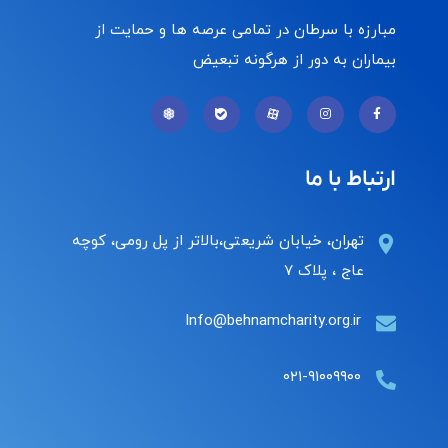
مبارزه با سرطان در تمامی عرصه ها و حمایت از
بیماران به دور از هرگونه تبعیض
ارتباط با ما
تهران، خیابان شریعتی،بالاتر از پل رومی، کوچه
عاج ، پلاک ۷
Info@behnamcharity.org.ir
۰۲۱-۹۱۰۰۹۹۰۰